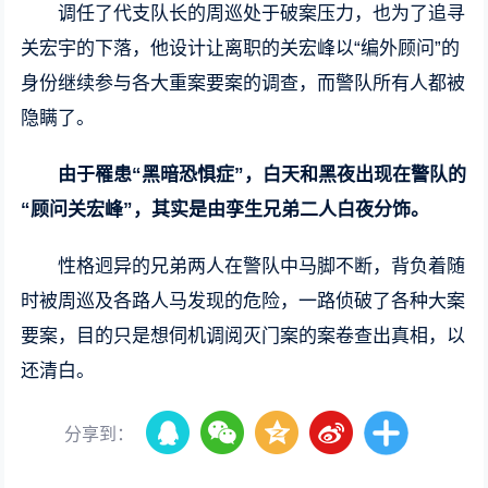
调任了代支队长的周巡处于破案压力，也为了追寻
关宏宇的下落，他设计让离职的关宏峰以“编外顾问”的
身份继续参与各大重案要案的调查，而警队所有人都被
隐瞒了。
由于罹患“黑暗恐惧症”，白天和黑夜出现在警队的
“顾问关宏峰”，其实是由孪生兄弟二人白夜分饰。
性格迥异的兄弟两人在警队中马脚不断，背负着随
时被周巡及各路人马发现的危险，一路侦破了各种大案
要案，目的只是想伺机调阅灭门案的案卷查出真相，以
还清白。
分享到：