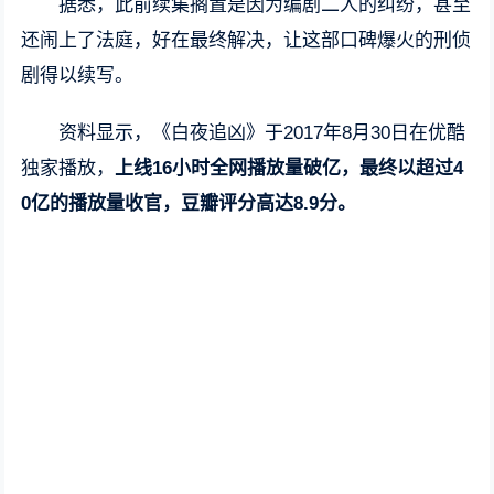
据悉，此前续集搁置是因为编剧二人的纠纷，甚至
还闹上了法庭，好在最终解决，让这部口碑爆火的刑侦
剧得以续写。
资料显示，《白夜追凶》于2017年8月30日在优酷
独家播放，
上线16小时全网播放量破亿，最终以超过4
0亿的播放量收官，豆瓣评分高达8.9分。