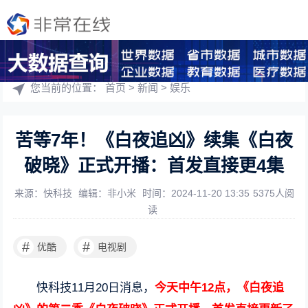
您当前的位置：
首页
>
新闻
>
娱乐
苦等7年！《白夜追凶》续集《白夜
破晓》正式开播：首发直接更4集
来源：快科技
编辑：非小米
时间：2024-11-20 13:35
5375人阅
读
#
#
优酷
电视剧
快科技11月20日消息，
今天中午12点，《白夜追