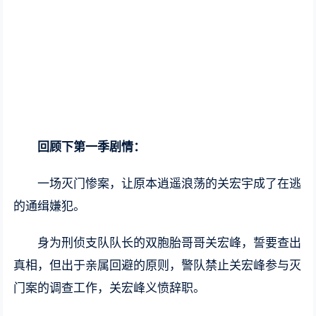
回顾下第一季剧情：
一场灭门惨案，让原本逍遥浪荡的关宏宇成了在逃
的通缉嫌犯。
身为刑侦支队队长的双胞胎哥哥关宏峰，誓要查出
真相，但出于亲属回避的原则，警队禁止关宏峰参与灭
门案的调查工作，关宏峰义愤辞职。