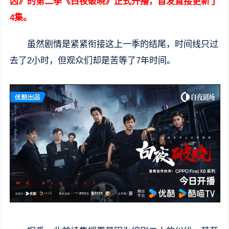
凶》的第二季《白夜破晓》正式开播，首发直接更新了
4集。
虽然剧情是紧紧衔接这上一季的结尾，时间线只过
去了2小时，但观众们却是苦等了7年时间。