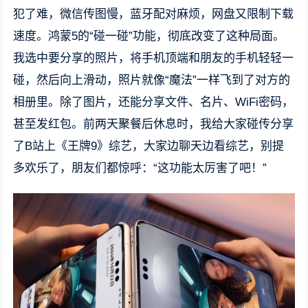
犯了难，微信传图慢，蓝牙配对麻烦，网盘又限制下载
速度。鸿蒙5的“碰一碰”功能，彻底改变了这种局面。
我选中要分享的照片，将手机顶端和朋友的手机轻轻一
碰，然后向上滑动，照片就像“魔法”一样飞到了对方的
相册里。除了图片，还能分享文件、名片、WiFi密码，
甚至发红包。前两天聚餐后休息时，我给大家碰传分享
了B站上《王牌9》综艺，大家边聊天边看综艺，别提
多欢乐了，朋友们都惊呼：“这功能太厉害了吧！”