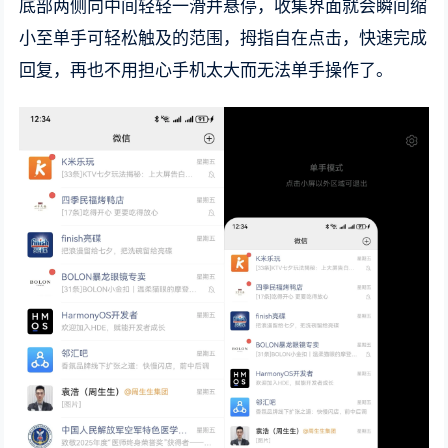
底部两侧向中间轻轻一滑并悬停，收集界面就会瞬间缩
小至单手可轻松触及的范围，拇指自在点击，快速完成
回复，再也不用担心手机太大而无法单手操作了。