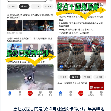
更让我惊喜的是“双点电源键刷卡”功能。早高峰地