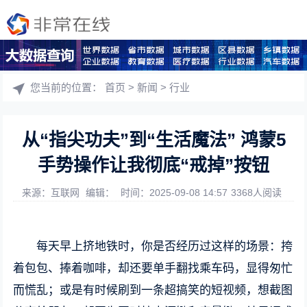
您当前的位置：
首页
>
新闻
>
行业
从“指尖功夫”到“生活魔法” 鸿蒙5
手势操作让我彻底“戒掉”按钮
来源：互联网
编辑：
时间：2025-09-08 14:57
3368人阅读
每天早上挤地铁时，你是否经历过这样的场景：挎
着包包、捧着咖啡，却还要单手翻找乘车码，显得匆忙
而慌乱；或是有时候刷到一条超搞笑的短视频，想截图