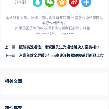
分享到：
本站所有文章、数据、图片均来自互联网,一切版权均归源网站
或源作者所有。
如果侵犯了你的权益请来信告知我们删除。邮箱：
business@qudong.com
上一篇:
赋能高速通信，京瓷携先进光通信解决方案亮相CIOE
下一篇:
京瓷首款全屏蔽0.4mm高速连接器5908系列新品上市
相关文章
猜你喜欢