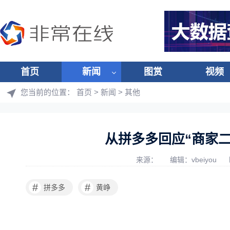
首页
新闻
图赏
视频
您当前的位置：
首页
>
新闻
>
其他
从拼多多回应“商家二
来源：
编辑：vbeiyou
#
#
拼多多
黄峥