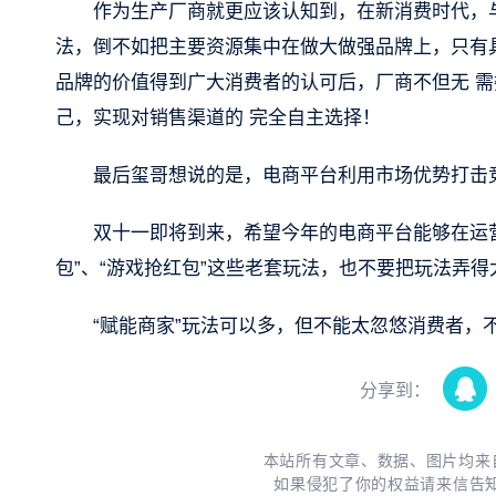
作为生产厂商就更应该认知到，在新消费时代，与
法，倒不如把主要资源集中在做大做强品牌上，只有
品牌的价值得到广大消费者的认可后，厂商不但无 需
己，实现对销售渠道的 完全自主选择！
最后玺哥想说的是，电商平台利用市场优势打击
双十一即将到来，希望今年的电商平台能够在运营上
包”、“游戏抢红包”这些老套玩法，也不要把玩法弄得
“赋能商家”玩法可以多，但不能太忽悠消费者，
分享到：
本站所有文章、数据、图片均来
如果侵犯了你的权益请来信告