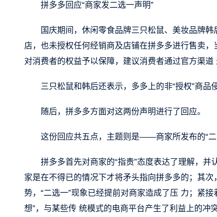
拼多多回应“商家发二选一声明”
国庆期间，休闲零食品牌三只松鼠、美妆品牌韩
店，也未授权任何经销商及店铺在拼多多进行售卖，
对消费者的权益予以保障，建议消费者通过官方渠道
三只松鼠和韩后还表示，多多上的非“授权”商品
随后，拼多多方面对这两份声明进行了回应。
这份回应共五点，主题则是——商家所发布的“二选
拼多多首先对商家的“指责”态度表达了理解，并
家是在不得已的情况下才将矛头指向拼多多的；其次
势，“二选一”现象已经提前对商家造成了压 力；紧接
想”，与某些传 统模式的电商平台产生了利益上的冲