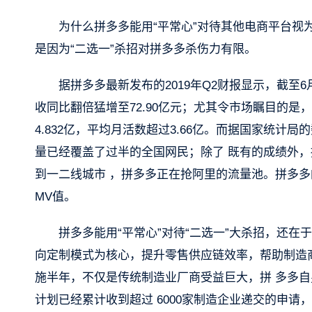
为什么拼多多能用“平常心”对待其他电商平台视为
是因为“二选一”杀招对拼多多杀伤力有限。
据拼多多最新发布的2019年Q2财报显示，截至6月
收同比翻倍猛增至72.90亿元；尤其令市场瞩目的是
4.832亿，平均月活数超过3.66亿。而据国家统计
量已经覆盖了过半的全国网民；除了 既有的成绩外
到一二线城市 ，拼多多正在抢阿里的流量池。拼多多
MV值。
拼多多能用“平常心”对待“二选一”大杀招，还在于
向定制模式为核心，提升零售供应链效率，帮助制造
施半年，不仅是传统制造业厂商受益巨大，拼 多多
计划已经累计收到超过 6000家制造企业递交的申请