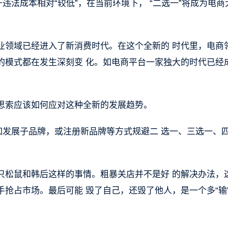
违法成本相对“较低”，在当前环境下， “二选一”将成为电商
业领域已经进入了新消费时代。在这个全新的 时代里，电商
的模式都在发生深刻变 化。如电商平台一家独大的时代已经
思索应该如何应对这种全新的发展趋势。
如发展子品牌，或注册新品牌等方式规避二 选一、三选一、
只松鼠和韩后这样的事情。粗暴关店并不是好 的解决办法，
抢占市场。最后可能 毁了自己，还毁了他人，是一个多“输