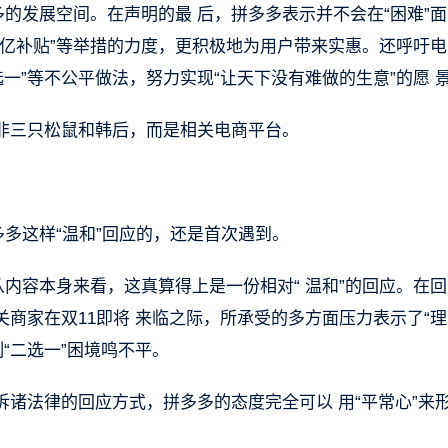
多的发展空间。在声明的最 后，拼多多表示并不会在“困难”
“百亿补贴”等举措的力度，更积极地为用户带来实惠。还呼吁
一”等不公平做法，努力实现“让天下没有难做的生意”的愿 
非三只松鼠和韩后，而是相关电商平台。
多多这样“温和”回应的，还是首次遇到。
从内容本身来看，这真算得上是一份相对“ 温和”的回应。在
商家在双11即将 来临之际，所承受的多方面压力表示了“理
“二选一”困境鸣不平。
诸法律的回应方式，拼多多的态度完全可以 用“平常心”来