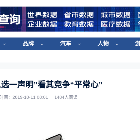
品牌
汽车
人物
选一声明”看其竞争“平常心”
时间：2019-10-11 08:01
1484人阅读