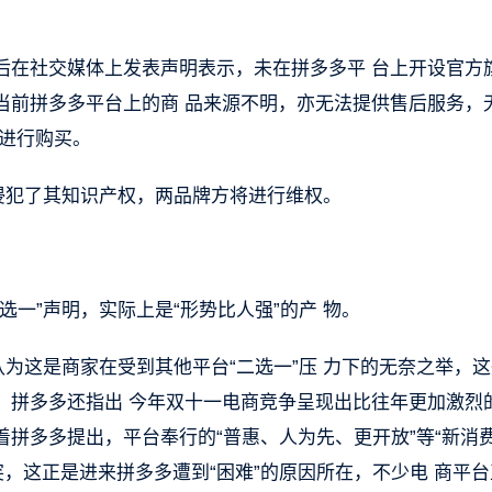
后在社交媒体上发表声明表示，未在拼多多平 台上开设官方
当前拼多多平台上的商 品来源不明，亦无法提供售后服务，
 进行购买。
侵犯了其知识产权，两品牌方将进行维权。
一”声明，实际上是“形势比人强”的产 物。
认为这是商家在受到其他平台“二选一”压 力下的无奈之举，
，拼多多还指出 今年双十一电商竞争呈现出比往年更加激烈
着拼多多提出，平台奉行的“普惠、人为先、更开放”等“新消
突，这正是进来拼多多遭到“困难”的原因所在，不少电 商平