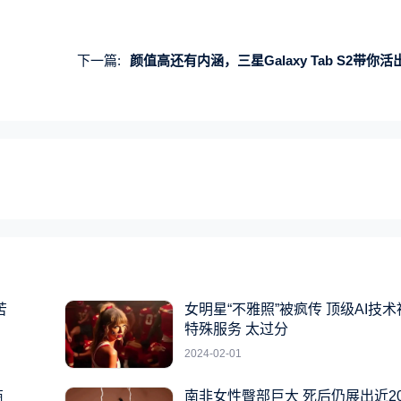
下一篇:
颜值高还有内涵，三星Galaxy Tab S2带你活出色
苦
女明星“不雅照”被疯传 顶级AI技
特殊服务 太过分
2024-02-01
商
南非女性臀部巨大 死后仍展出近2