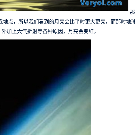
那
近地点，所以我们看到的月亮会比平时更大更亮。而那时地
，外加上大气折射等各种原因，月亮会变红。