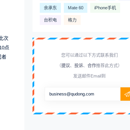
余承东
Mate 60
iPhone手机
台积电
格力
此次
0点
您可以通过以下方式联系我们
或者
（
提议
、
投诉
、
合作
推荐此方式）
发送邮件Email到
business@qudong.com