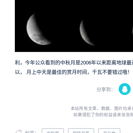
利，今年公众看到的中秋月是2006年以来距离地球
以， 月上中天是最佳的赏月时间，千瓦不要错过哦！
分享到：
本站所有文章、数据、图片均来
如果侵犯了你的权益请来信告