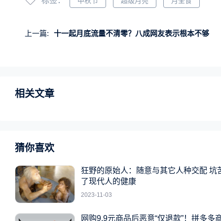
标签：
中秋节
超级月亮
月全食
上一篇:
十一起月底流量不清零？八成网友表示根本不够
相关文章
猜你喜欢
狂野的原始人：随意与其它人种交配 坑
了现代人的健康
2023-11-03
网购9.9元商品后恶意“仅退款”！拼多多