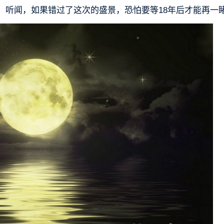
，听闻，如果错过了这次的盛景，恐怕要等18年后才能再一