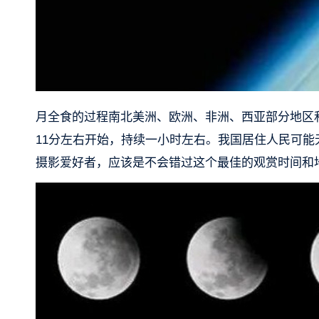
月全食的过程南北美洲、欧洲、非洲、西亚部分地区和
11分左右开始，持续一小时左右。我国居住人民可
摄影爱好者，应该是不会错过这个最佳的观赏时间和