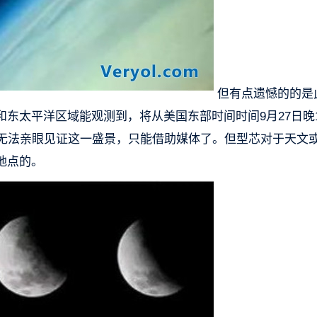
但有点遗憾的的是
东太平洋区域能观测到，将从美国东部时间时间9月27日晚1
能无法亲眼见证这一盛景，只能借助媒体了。但型芯对于天文
地点的。