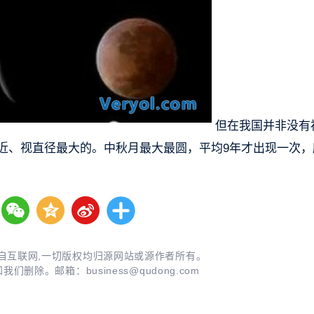
但在我国并非没有
最近、视直径最大的。中秋月最大最圆，平均9年才出现一次，
自互联网,一切版权均归源网站或源作者所有。
知我们删除。邮箱：
business@qudong.com