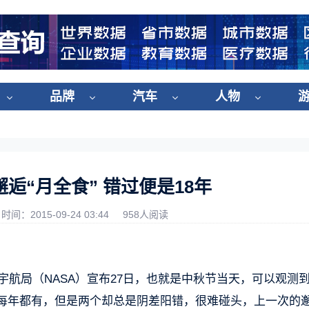
品牌
汽车
人物
逅“月全食” 错过便是18年
时间：2015-09-24 03:44
958人阅读
宇航局（NASA）宣布27日，也就是中秋节当天，可以观测到
食每年都有，但是两个却总是阴差阳错，很难碰头，上一次的