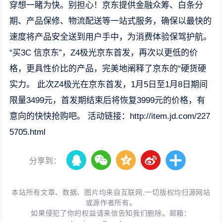
穿想一睹为快。别担心！京东提供金融众筹、白条分
期、产品保修、物流配送等一站式服务，确保以最快的
速度将产品安全送到用户手中，为消费体验保驾护航。
“买3C 信京东”，Z4极光京东首发，再次以更低的价
格，更具性价比的产品，完美地阐释了京东的“硬货硬
实力。 此次Z4极光在京东首发，1月5日至1月8日期间
限量3499元，首发期结束后将恢复3999元的价格，有
意向的快快抢购吧。 活动链接：http://item.jd.com/227
5705.html
分享到：
本站所有文章、数据、图片均来自互联网,一切版权均归源网站
或源作者所有。
如果侵犯了你的权益请来信告知我们删除。邮箱：