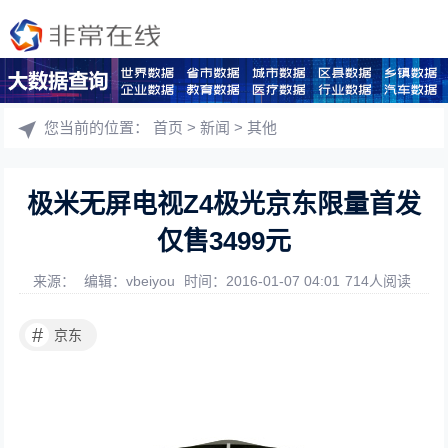
您当前的位置：
首页
>
新闻
>
其他
极米无屏电视Z4极光京东限量首发
仅售3499元
来源：
编辑：vbeiyou
时间：2016-01-07 04:01
714人阅读
#
京东