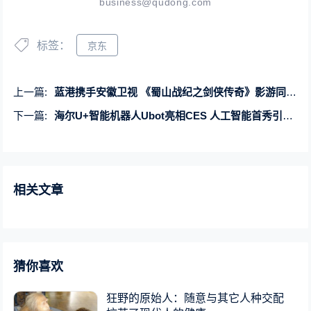
business@qudong.com
标签：
京东
上一篇:
蓝港携手安徽卫视 《蜀山战纪之剑侠传奇》影游同步上星上线
下一篇:
海尔U+智能机器人Ubot亮相CES 人工智能首秀引老外围观
相关文章
猜你喜欢
狂野的原始人：随意与其它人种交配