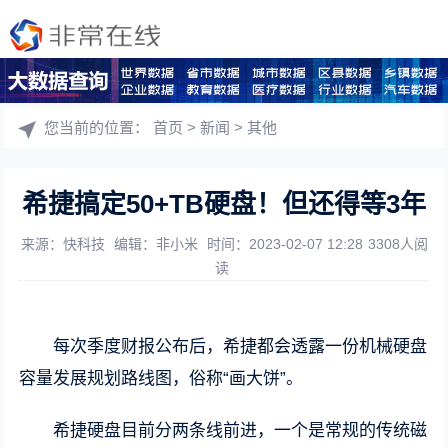
您当前的位置：
首页
>
新闻
>
其他
希捷搞定50+TB硬盘！但还得等3年
来源：快科技
编辑：非小米
时间：2023-02-07 12:28
3308人阅
读
每次季度财报公布后，希捷都会透露一份机械硬盘
容量发展规划路线图，俗称“画大饼”。
希捷硬盘目前分两条线前进，一个是常规的传统磁