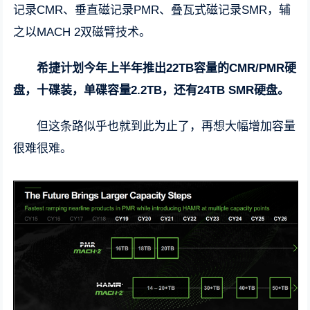
记录CMR、垂直磁记录PMR、叠瓦式磁记录SMR，辅
之以MACH 2双磁臂技术。
希捷计划今年上半年推出22TB容量的CMR/PMR硬
盘，十碟装，单碟容量2.2TB，还有24TB SMR硬盘。
但这条路似乎也就到此为止了，再想大幅增加容量
很难很难。