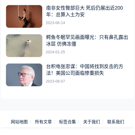
南非女性臀部巨大 死后仍展出近200
年：总算入土为安
2023-06-14
鳄鱼冬眠罕见画面曝光：只有鼻孔露出
冰层 仿佛冻僵
2024-01-25
台积电张忠谋：中国将找到反击的方
法！美国公司面临惨重损失
2023-08-07
网站地图
所有文章
标签合集
关于我们
联系我们