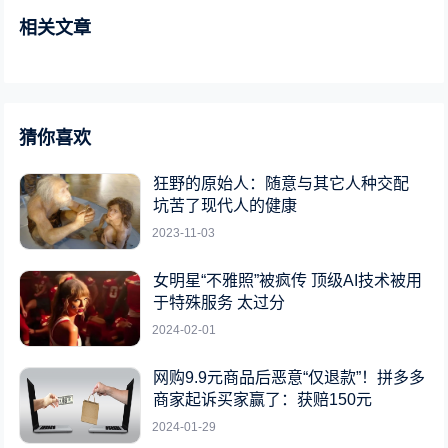
相关文章
猜你喜欢
狂野的原始人：随意与其它人种交配
坑苦了现代人的健康
2023-11-03
女明星“不雅照”被疯传 顶级AI技术被用
于特殊服务 太过分
2024-02-01
网购9.9元商品后恶意“仅退款”！拼多多
商家起诉买家赢了：获赔150元
2024-01-29