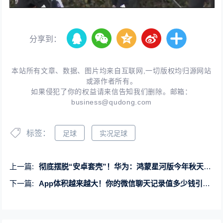
分享到：
本站所有文章、数据、图片均来自互联网,一切版权均归源网站
或源作者所有。
如果侵犯了你的权益请来信告知我们删除。邮箱：
business@qudong.com
标签：
足球
实况足球
上一篇:
彻底摆脱“安卓套壳”！华为：鸿蒙星河版今年秋天正式见面
下一篇:
App体积越来越大！你的微信聊天记录值多少钱引热议