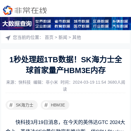
您当前的位置：
首页
>
新闻
>
其他
1秒处理超1TB数据！SK海力士全
球首家量产HBM3E内存
来源：快科技
编辑：非小米
时间：2024-03-19 11:54
3680人阅
读
#
#
SK海力士
HBM3E
快科技3月19日消息，在今天的英伟达GTC 2024大