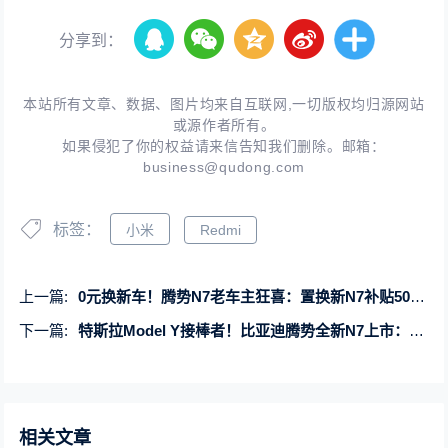
分享到：
本站所有文章、数据、图片均来自互联网,一切版权均归源网站
或源作者所有。
如果侵犯了你的权益请来信告知我们删除。邮箱：
business@qudong.com
标签：
小米
Redmi
上一篇:
0元换新车！腾势N7老车主狂喜：置换新N7补贴50000元
下一篇:
特斯拉Model Y接棒者！比亚迪腾势全新N7上市：23.98万起
相关文章