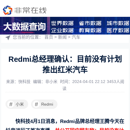
您当前的位置：
首页
>
新闻
>
汽车
Redmi总经理确认：目前没有计划
推出红米汽车
来源：快科技
编辑：非小米
时间：2024-04-01 22:12
3453人阅
读
#
#
小米
Redmi
快科技4月1日消息，Redmi品牌总经理王腾今天在