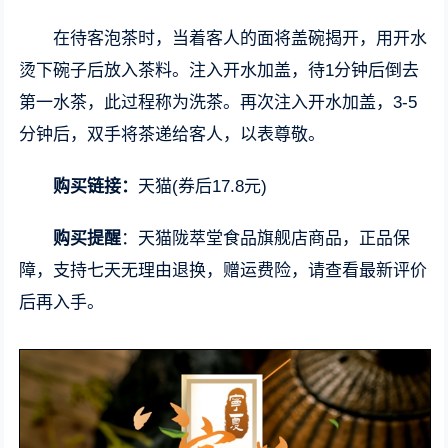
在待客泡茶时，当着客人的面将盖碗揭开，用开水
烫下碗子后放入茶料。注入开水加盖，待1分钟后倒去
第一水茶，此过程称为洗茶。再次注入开水加盖，3-5
分钟后，双手将茶递给客人，以表尊敬。
购买链接：
天猫(券后17.8元)
购买提醒
：天猫陇萃堂食品旗舰店商品，正品保
障，支持七天无理由退换，赠运费险，请查看最新评价
后再入手。