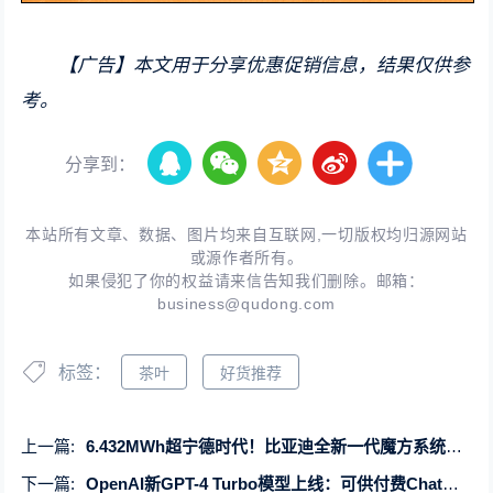
【广告】本文用于分享优惠促销信息，结果仅供参
考。
分享到：
本站所有文章、数据、图片均来自互联网,一切版权均归源网站
或源作者所有。
如果侵犯了你的权益请来信告知我们删除。邮箱：
business@qudong.com
标签：
茶叶
好货推荐
上一篇:
6.432MWh超宁德时代！比亚迪全新一代魔方系统MC Cube-T上市
下一篇:
OpenAI新GPT-4 Turbo模型上线：可供付费ChatGPT用户使用