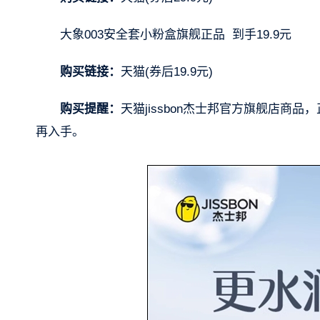
大象003安全套小粉盒旗舰正品 到手19.9元
购买链接：
天猫(券后19.9元)
购买提醒：
天猫jissbon杰士邦官方旗舰店
再入手。