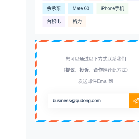
余承东
Mate 60
iPhone手机
台积电
格力
您可以通过以下方式联系我们
（
提议
、
投诉
、
合作
推荐此方式）
发送邮件Email到
business@qudong.com