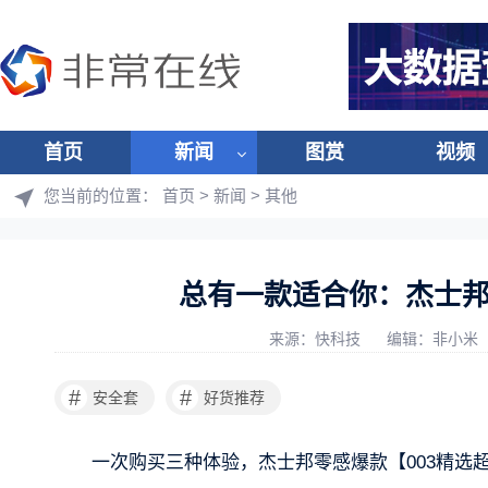
首页
新闻
图赏
视频
您当前的位置：
首页
>
新闻
>
其他
总有一款适合你：杰士邦/
来源：快科技
编辑：非小米
#
#
安全套
好货推荐
一次购买三种体验，杰士邦零感爆款【003精选超