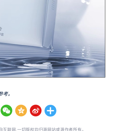
参考。
自互联网,一切版权均归源网站或源作者所有。