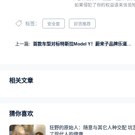
如果侵犯了你的权益请来信告
标签：
安全套
好货推荐
上一篇:
首款车型对标特斯拉Model Y！蔚来子品牌乐道发布会
相关文章
猜你喜欢
狂野的原始人：随意与其它人种交配 坑
了现代人的健康