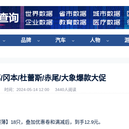
品牌
汽车
人物
冈本/杜蕾斯/赤尾/大象爆款大促
时间：2024-05-14 12:00
3440人阅读
薄】18只，叠加优惠卷和满减后，到手12.9元。