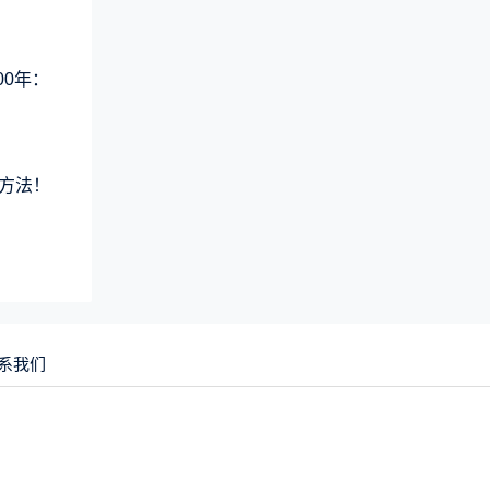
00年：
方法！
系我们