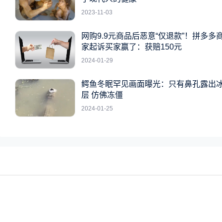
2023-11-03
网购9.9元商品后恶意“仅退款”！拼多多
家起诉买家赢了：获赔150元
2024-01-29
鳄鱼冬眠罕见画面曝光：只有鼻孔露出
层 仿佛冻僵
2024-01-25