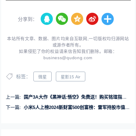
分享到：
本站所有文章、数据、图片均来自互联网,一切版权均归源网站
或源作者所有。
如果侵犯了你的权益请来信告知我们删除。邮箱：
business@qudong.com
标签：
微星
星影15 Air
上一篇:
国产3A大作《黑神话:悟空》免费送！购买铭瑄指定RTX 40系产品即可获赠
下一篇:
小米5人上榜2024新财富500创富榜：雷军持股市值达1025亿元