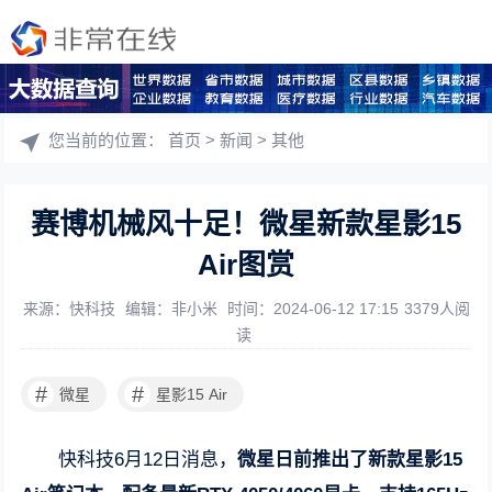
您当前的位置：
首页
>
新闻
>
其他
赛博机械风十足！微星新款星影15
Air图赏
来源：快科技
编辑：非小米
时间：2024-06-12 17:15
3379人阅
读
#
#
微星
星影15 Air
快科技6月12日消息，
微星日前推出了新款星影15