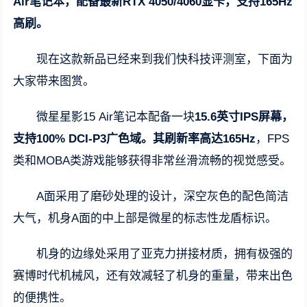
Air笔记本，配备最新RTX 4050/4060显卡，支持165Hz
高刷。
现在这款新品已经来到我们快科技评测室，下面为
大家带来图赏。
微星星影15 Air笔记本配备一块
15.6英寸IPS屏幕，
支持100% DCI-P3广色域。其刷新率高达165Hz
，FPS
类和MOBA类游戏能够获得非常丝滑流畅的视觉感受。
A面采用了磨砂处理的设计，深空灰色的配色简洁
大气，机身A面的中上部是微星的标志性龙盾标识。
机身的边缘处采用了亚克力拼接材质，拥有极强的
赛博时代机械风，还有效减轻了机身的重量，带来出色
的便携性。