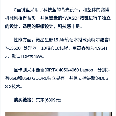
C面键盘采用了科技蓝的背光设计，和整体的赛博
机械风相得益彰，并且
键盘的“WASD”按键进行了独立
的设计，透明的键帽设计，科技感十足。
性能方面，微星星影15 Air笔记本搭载英特尔酷睿i
7-13620H处理器，10核心16线程，至高睿频为4.9GH
z，默认TDP为45W。
显卡则采用最新的RTX 4050/4060 Laptop，分别拥
有6GB和8GB GDDR6独立显存，并且支持最新的DLS
S 3技术。
购买链接：
京东(6899元)