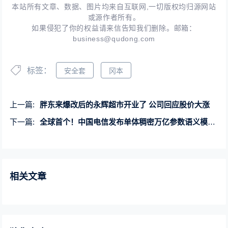
本站所有文章、数据、图片均来自互联网,一切版权均归源网站
或源作者所有。
如果侵犯了你的权益请来信告知我们删除。邮箱：
business@qudong.com
标签：
安全套
冈本
上一篇:
胖东来爆改后的永辉超市开业了 公司回应股价大涨
下一篇:
全球首个！中国电信发布单体稠密万亿参数语义模型Tele-FLM-1T
相关文章