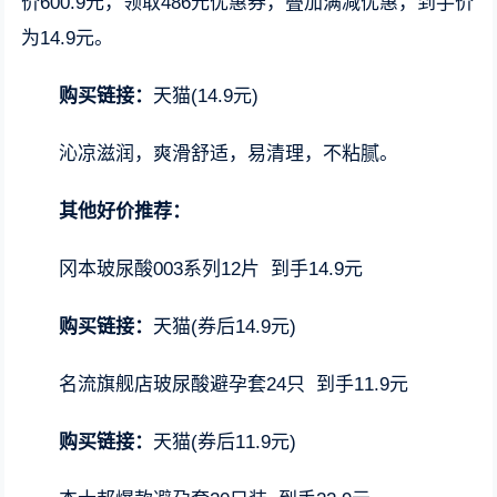
价600.9元，领取486元优惠券，叠加满减优惠，到手价
为14.9元。
购买链接：
天猫(14.9元)
沁凉滋润，爽滑舒适，易清理，不粘腻。
其他好价推荐：
冈本玻尿酸003系列12片 到手14.9元
购买链接：
天猫(券后14.9元)
名流旗舰店玻尿酸避孕套24只 到手11.9元
购买链接：
天猫(券后11.9元)