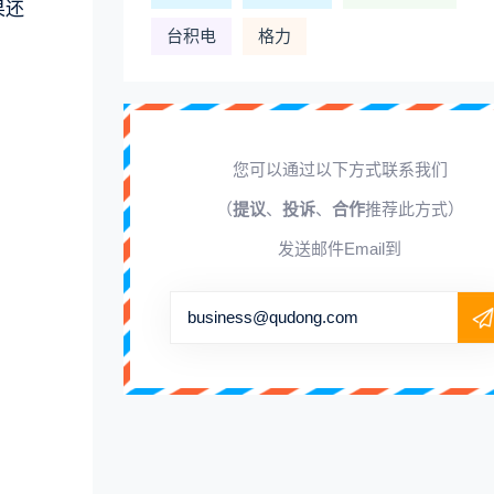
果还
台积电
格力
您可以通过以下方式联系我们
（
提议
、
投诉
、
合作
推荐此方式）
发送邮件Email到
business@qudong.com