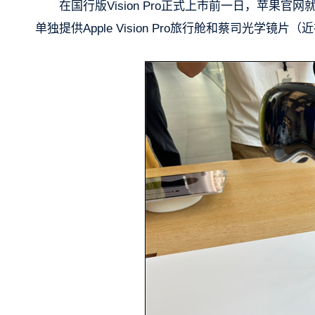
在国行版Vision Pro正式上市前一日，苹果官网
单独提供Apple Vision Pro旅行舱和蔡司光