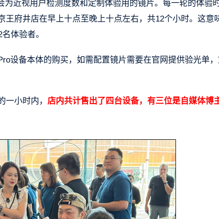
会为近视用户检测度数和定制体验用的镜片。每一轮的体验
re北京王府井店在早上十点至晚上十点左右，共12个小时。这意
92名体验者。
sion Pro设备本体的购买，如需配置镜片需要在官网提供验光单
店的一小时内，
店内共计售出了四台设备，有三位是自媒体博