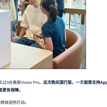
美版Vision Pro。
这次购买国行版，一方面是支持App
面更有保障。
式视频体验所打动。