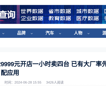
品牌
汽车
人物
售价29999元开店一小时卖四台 已有大厂率
配应用
时间：2024-06-28 15:55
3426人阅读