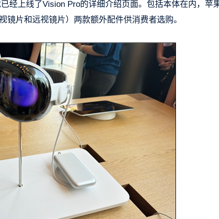
就已经上线了Vision Pro的详细介绍页面。包括本体在内，苹
学镜片（近视镜片和远视镜片）两款额外配件供消费者选购。