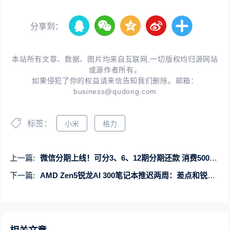
分享到：
本站所有文章、数据、图片均来自互联网,一切版权均归源网站
或源作者所有。
如果侵犯了你的权益请来信告知我们删除。邮箱：
business@qudong.com
标签：
小米
格力
上一篇:
微信分期上线！可分3、6、12期分期还款 消费500元以上可用
下一篇:
AMD Zen5锐龙AI 300笔记本推迟两周：差点和锐龙9000撞车