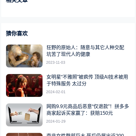
相关文章
猜你喜欢
狂野的原始人：随意与其它人种交配
坑苦了现代人的健康
2023-11-03
女明星“不雅照”被疯传 顶级AI技术被用
于特殊服务 太过分
2024-02-01
网购9.9元商品后恶意“仅退款”！拼多多
商家起诉买家赢了：获赔150元
2024-01-29
南非女性臀部巨大 死后仍展出近200