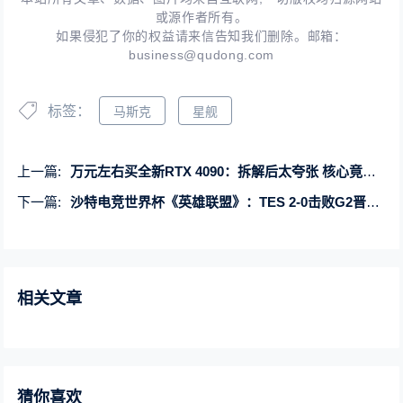
或源作者所有。
如果侵犯了你的权益请来信告知我们删除。邮箱：
business@qudong.com
标签：
马斯克
星舰
上一篇:
万元左右买全新RTX 4090：拆解后太夸张 核心竟跟3080 Ti一样
下一篇:
沙特电竞世界杯《英雄联盟》：TES 2-0击败G2晋级决赛
相关文章
猜你喜欢