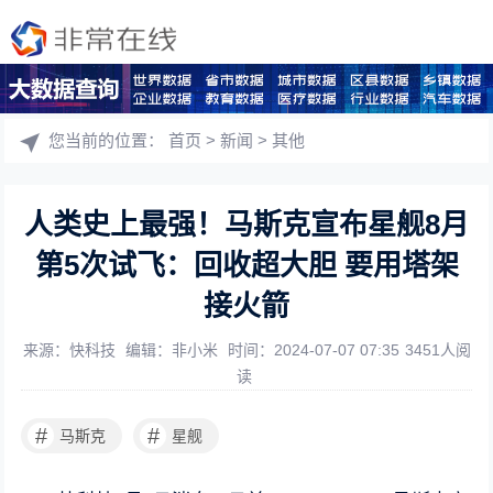
您当前的位置：
首页
>
新闻
>
其他
人类史上最强！马斯克宣布星舰8月
第5次试飞：回收超大胆 要用塔架
接火箭
来源：快科技
编辑：非小米
时间：2024-07-07 07:35
3451人阅
读
#
#
马斯克
星舰