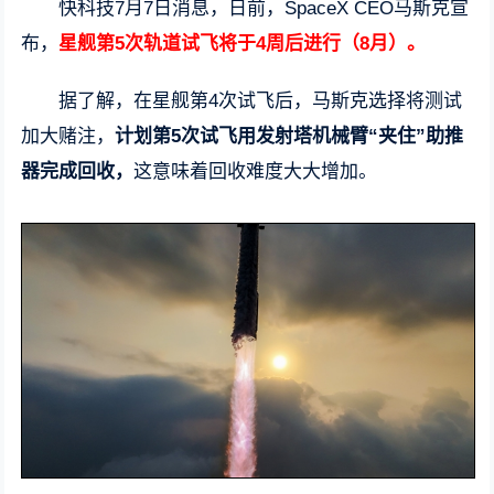
快科技7月7日消息，日前，SpaceX CEO马斯克宣
布，
星舰第5次轨道试飞将于4周后进行（8月）。
据了解，在星舰第4次试飞后，马斯克选择将测试
加大赌注，
计划第5次试飞用发射塔机械臂“夹住”助推
器完成回收，
这意味着回收难度大大增加。