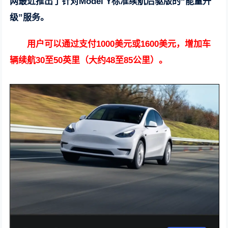
网最近推出了针对Model Y标准续航后驱版的“能量升
级”服务。
用户可以通过支付1000美元或1600美元，增加车
辆续航30至50英里（大约48至85公里）。