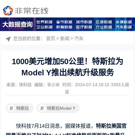
您当前的位置：
首页
>
新闻
>
汽车
1000美元增加50公里！特斯拉为
Model Y推出续航升级服务
来源：快科技
编辑：非小米
时间：2024-07-14 18:15
3393人阅
读
#
#
特斯拉
特斯拉Model Y
快科技7月14日消息，据媒体报道，
特斯拉美国官