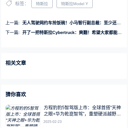
标签：
特斯拉
特斯拉Model Y
上一篇:
无人驾驶网约车抢饭碗！小马智行副总裁：至少还需5年
下一篇:
开了一把特斯拉Cybertruck：爽翻！希望大家都能试试
相关文章
猜你喜欢
方程豹豹5智驾版上市：全球首搭“天神
之眼+华为乾崑智驾”，重塑硬派越野新
标杆
2025-02-23