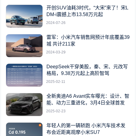
开创SUV油耗3时代，“大宋”来了！宋L
DM-i震撼上市13.58万元起
2024-07-26
雷军：小米汽车销售网预计年底覆盖39
城 共计211家
2024-03-29
DeepSeek干穿美股，秦、宋、元改写
格局，9.38万元起上高阶智驾
2025-02-11
全新奥迪A6 Avant实车曝光：设计、智
能、动力三重进化，3月4日全球首发
2025-02-23
年轻人的第一辆轿跑 小米汽车技术发
布会近距离观摩小米SU7