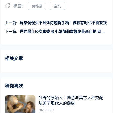
标签：
价格战
宝马
上一篇:
玩家调侃买不到死侍翘臀手柄：微软有时也不喜欢钱
下一篇:
世界最年轻女富婆 金小妹凯莉詹娜发最新自拍 网友大喊妈咪
相关文章
猜你喜欢
狂野的原始人：随意与其它人种交配
坑苦了现代人的健康
2023-11-03