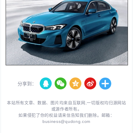
分享到：
本站所有文章、数据、图片均来自互联网,一切版权均归源网站
或源作者所有。
如果侵犯了你的权益请来信告知我们删除。邮箱：
business@qudong.com