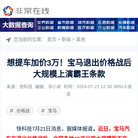
您当前的位置：
首页
>
新闻
>
其他
想提车加价3万！宝马退出价格战后
大规模上演霸王条款
来源：快科技
编辑：非小米
时间：2024-07-21 12:30
3850人阅
读
#
#
价格战
宝马
快科技7月21日消息，据媒体报道
，
近日，宝马汽