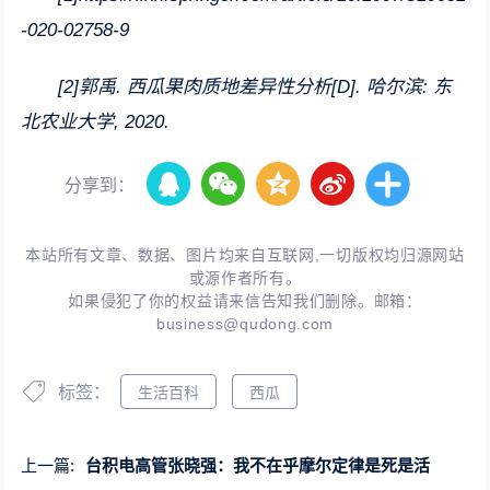
-020-02758-9
[2]郭禹. 西瓜果肉质地差异性分析[D]. 哈尔滨: 东
北农业大学, 2020.
分享到：
本站所有文章、数据、图片均来自互联网,一切版权均归源网站
或源作者所有。
如果侵犯了你的权益请来信告知我们删除。邮箱：
business@qudong.com
标签：
生活百科
西瓜
上一篇:
台积电高管张晓强：我不在乎摩尔定律是死是活