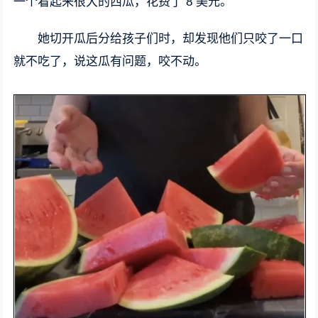
一个看起来很大的西瓜，花费了 8 美元。
她切开瓜后分给孩子们时，却发现他们只咬了一口
就不吃了，说这瓜有问题，咬不动。