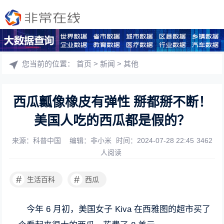
您当前的位置：
首页
>
新闻
>
其他
西瓜瓤像橡皮有弹性 掰都掰不断！
美国人吃的西瓜都是假的？
来源：科普中国
编辑：非小米
时间：2024-07-28 22:45
3462
人阅读
#
#
生活百科
西瓜
今年 6 月初，美国女子 Kiva 在西雅图的超市买了