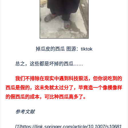
掉瓜皮的西瓜 图源：tiktok
总之，这些都是坏掉的西瓜……
我们不排除在现实中遇到科技狠活，但你说吃到的
西瓜是假的，这未免就太过分了，毕竟造一个像模像样
的假西瓜的成本，可比种西瓜高多了。
参考文献
[1]https://link.springer.com/article/10.1007/s10681