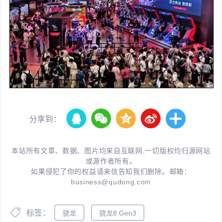
分享到：
本站所有文章、数据、图片均来自互联网,一切版权均归源网站
或源作者所有。
如果侵犯了你的权益请来信告知我们删除。邮箱：
business@qudong.com
标签：
骁龙
骁龙8 Gen3