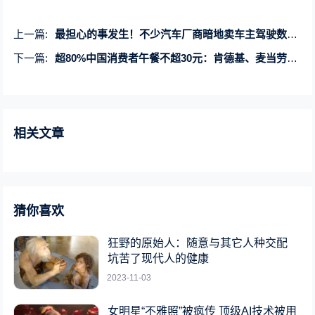
上一篇:
最担心的事发生！不少汽车厂商暗地卖车主驾驶数据 影响保险费等
下一篇:
超80%中国消费者午餐不超30元：肯德基、麦当劳低价套餐重新走红
相关文章
猜你喜欢
狂野的原始人：随意与其它人种交配
坑苦了现代人的健康
2023-11-03
女明星“不雅照”被疯传 顶级AI技术被用