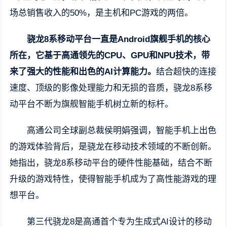
场总销售收入的50%，是主机和PC游戏的两倍。
骁龙8系移动平台一直是Android旗舰手机的核心
所在，它基于高通领先的CPU、GPU和NPU技术，带
来了强大的性能和出色的AI计算能力。
结合超快的连接
速度、顶级的影像处理能力和无损的音质，骁龙8系移
动平台不断为旗舰智能手机树立新的标杆。
高通公司全球副总裁侯明娟强调，智能手机上出色
的游戏体验背后，是骁龙在移动技术领域的不断创新。
她指出，骁龙8系移动平台的硬件性能基础，结合不断
升级的游戏特性，使得智能手机成为了高性能游戏的理
想平台。
第三代骁龙8是高通首个专为生成式AI设计的移动