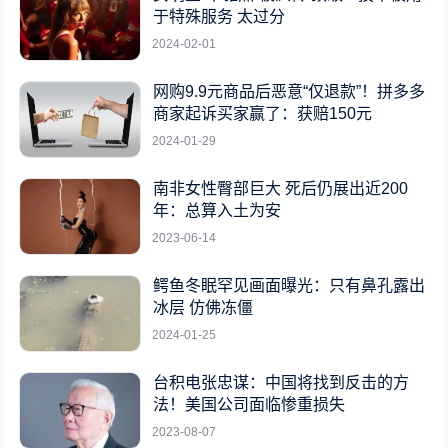
于特殊服务 太过分
2024-02-01
网购9.9元商品后恶意“仅退款”！拼多多
商家起诉买家赢了：获赔150元
2024-01-29
南非女性臀部巨大 死后仍展出近200
年：总算入土为安
2023-06-14
鳄鱼冬眠罕见画面曝光：只有鼻孔露出
冰层 仿佛冻僵
2024-01-25
台积电张忠谋：中国将找到反击的方
法！美国公司面临惨重损失
2023-08-07