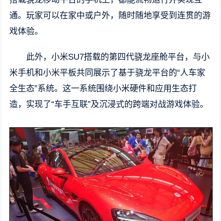
通。玩家可以在家中或户外，随时随地享受到连贯的游
戏体验。
此外，小米SU7搭载的第四代骁龙座舱平台，与小
米手机和小米平板共同展示了基于骁龙平台的“人车家
全生态”系统。这一系统围绕小米硬件和应用生态打
造，实现了“车手互联”及沉浸式的跨端对战游戏体验。