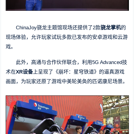
ChinaJoy骁龙主题馆现场还提供了2款
骁龙掌机
的
现场体验，允许玩家试玩多款已发布的安卓游戏和云游
戏。
此外，高通与合作伙伴联合，利用5G Advanced技
术在
XR设备
上呈现了《崩坏：星穹铁道》的逼真游戏
画面，为玩家还原了游戏中美轮美奂的匹诺康尼场景。