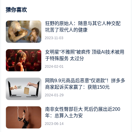
猜你喜欢
狂野的原始人：随意与其它人种交配
坑苦了现代人的健康
2023-11-03
女明星“不雅照”被疯传 顶级AI技术被用
于特殊服务 太过分
2024-02-01
网购9.9元商品后恶意“仅退款”！拼多多
商家起诉买家赢了：获赔150元
2024-01-29
南非女性臀部巨大 死后仍展出近200
年：总算入土为安
2023-06-14