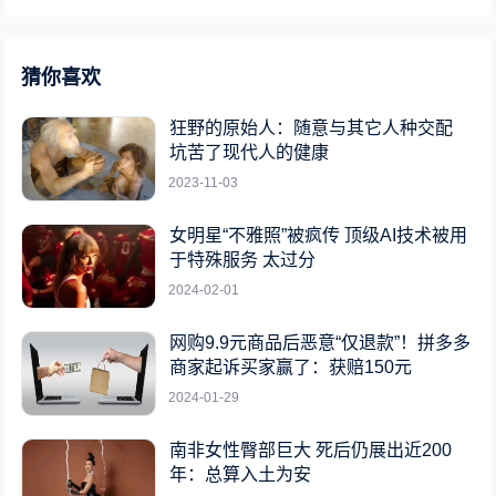
猜你喜欢
狂野的原始人：随意与其它人种交配
坑苦了现代人的健康
2023-11-03
女明星“不雅照”被疯传 顶级AI技术被用
于特殊服务 太过分
2024-02-01
网购9.9元商品后恶意“仅退款”！拼多多
商家起诉买家赢了：获赔150元
2024-01-29
南非女性臀部巨大 死后仍展出近200
年：总算入土为安