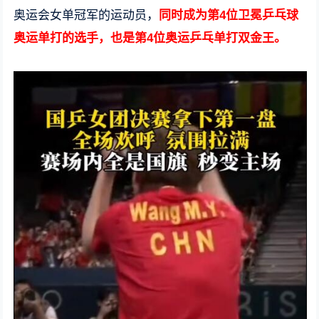
奥运会女单冠军的运动员，
同时成为第4位卫冕乒乓球
奥运单打的选手，也是第4位奥运乒乓单打双金王。