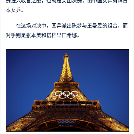
赛进入收官之战，也就是女团决赛，由中国女乒对阵日
本女乒。
在这场对决中，国乒派出陈梦与王曼昱的组合，而
对手则是张本美和搭档早田希娜。