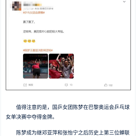
值得注意的是，国乒女团陈梦在巴黎奥运会乒乓球
女单决赛中夺得金牌。
陈梦成为继邓亚萍和张怡宁之后历史上第三位蝉联