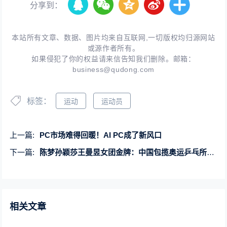
分享到：
本站所有文章、数据、图片均来自互联网,一切版权均归源网站
或源作者所有。
如果侵犯了你的权益请来信告知我们删除。邮箱：
business@qudong.com
标签：
运动
运动员
上一篇:
PC市场难得回暖！AI PC成了新风口
下一篇:
陈梦孙颖莎王曼昱女团金牌：中国包揽奥运乒乓所有金牌
相关文章