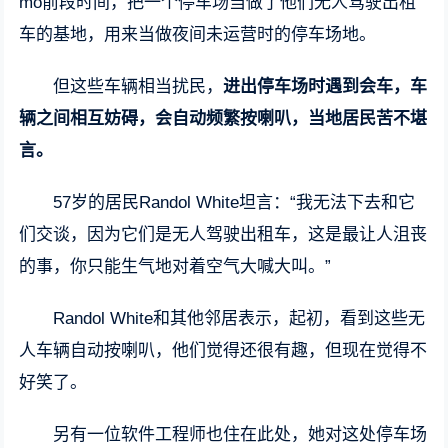
mo前段时间，把一个停车场当做了他们无人驾驶出租
车的基地，用来当做夜间未运营时的停车场地。
但这些车辆相当扰民，
进出停车场时遇到会车，车
辆之间相互妨碍，会自动频繁按喇叭，当地居民苦不堪
言。
57岁的居民Randol White坦言：“我无法下去和它
们交谈，因为它们是无人驾驶出租车，这是最让人沮丧
的事，你只能生气地对着空气大喊大叫。”
Randol White和其他邻居表示，起初，看到这些无
人车辆自动按喇叭，他们觉得还很有趣，但现在觉得不
好笑了。
另有一位软件工程师也住在此处，她对这处停车场