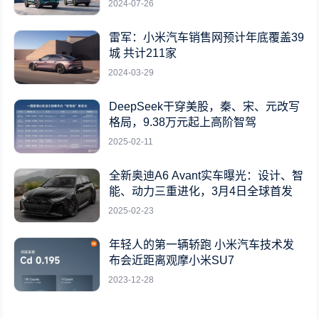
2024-07-26
雷军：小米汽车销售网预计年底覆盖39
城 共计211家
2024-03-29
DeepSeek干穿美股，秦、宋、元改写
格局，9.38万元起上高阶智驾
2025-02-11
全新奥迪A6 Avant实车曝光：设计、智
能、动力三重进化，3月4日全球首发
2025-02-23
年轻人的第一辆轿跑 小米汽车技术发
布会近距离观摩小米SU7
2023-12-28