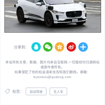
分享到：
本站所有文章、数据、图片均来自互联网,一切版权均归源网站
或源作者所有。
如果侵犯了你的权益请来信告知我们删除。邮箱：
business@qudong.com
标签：
自动驾驶
无人车