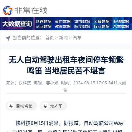
您当前的位置：
首页
>
新闻
>
汽车
无人自动驾驶出租车夜间停车频繁
鸣笛 当地居民苦不堪言
来源：快科技
编辑：非小米
时间：2024-08-15 17:05
3411人阅
读
#
#
自动驾驶
无人车
快科技8月15日消息，据报道，自动驾驶公司Way