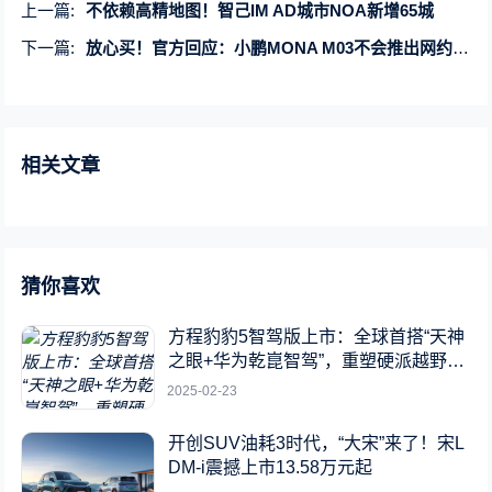
上一篇:
不依赖高精地图！智己IM AD城市NOA新增65城
下一篇:
放心买！官方回应：小鹏MONA M03不会推出网约车版本
相关文章
猜你喜欢
方程豹豹5智驾版上市：全球首搭“天神
之眼+华为乾崑智驾”，重塑硬派越野新
标杆
2025-02-23
开创SUV油耗3时代，“大宋”来了！宋L
DM-i震撼上市13.58万元起