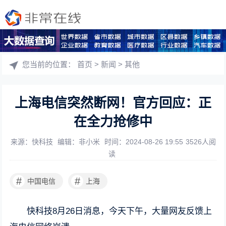
您当前的位置：
首页
>
新闻
>
其他
上海电信突然断网！官方回应：正
在全力抢修中
来源：快科技
编辑：非小米
时间：2024-08-26 19:55
3526人阅
读
#
#
中国电信
上海
快科技8月26日消息，今天下午，大量网友反馈上