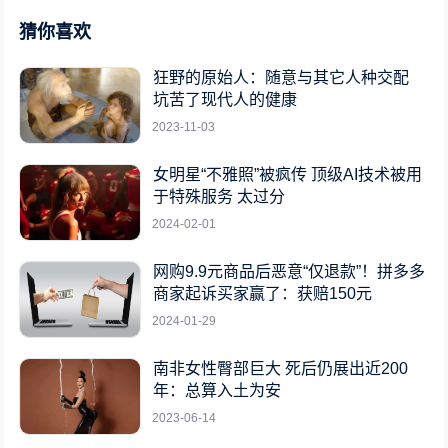
猜你喜欢
狂野的原始人：随意与其它人种交配
坑苦了现代人的健康
2023-11-03
女明星“不雅照”被疯传 顶级AI技术被用
于特殊服务 太过分
2024-02-01
网购9.9元商品后恶意“仅退款”！拼多多
商家起诉买家赢了：获赔150元
2024-01-29
南非女性臀部巨大 死后仍展出近200
年：总算入土为安
2023-06-14