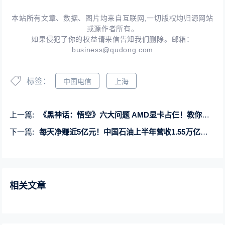
本站所有文章、数据、图片均来自互联网,一切版权均归源网站
或源作者所有。
如果侵犯了你的权益请来信告知我们删除。邮箱：
business@qudong.com
标签：
中国电信
上海
上一篇:
《黑神话：悟空》六大问题 AMD显卡占仨！教你一一搞定
下一篇:
每天净赚近5亿元！中国石油上半年营收1.55万亿元：净利润886.1亿
相关文章