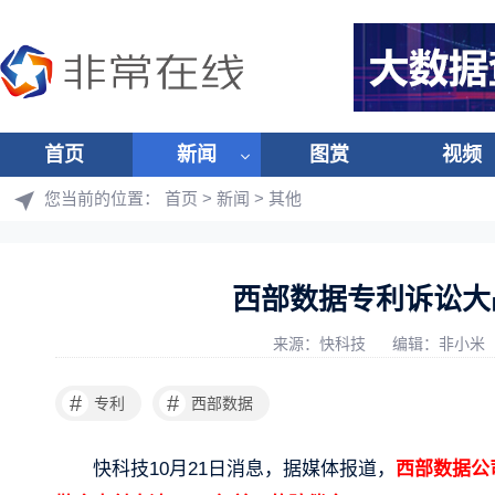
首页
新闻
图赏
视频
您当前的位置：
首页
>
新闻
>
其他
西部数据专利诉讼大
来源：快科技
编辑：非小米
#
#
专利
西部数据
快科技10月21日消息，据媒体报道，
西部数据公