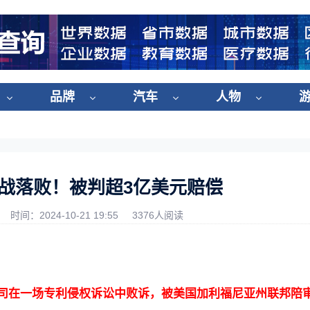
品牌
汽车
人物
战落败！被判超3亿美元赔偿
时间：2024-10-21 19:55
3376人阅读
司在一场专利侵权诉讼中败诉，被美国加利福尼亚州联邦陪