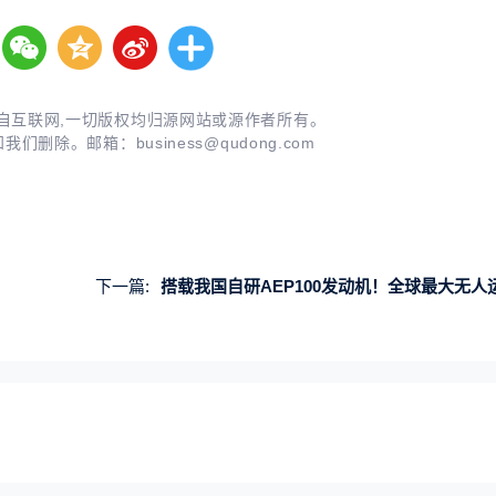
自互联网,一切版权均归源网站或源作者所有。
知我们删除。邮箱：
business@qudong.com
下一篇:
搭载我国自研AEP100发动机！全球最大无人运输机W5000总装下