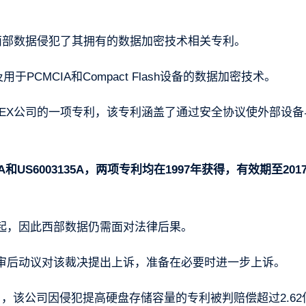
起，指控西部数据侵犯了其拥有的数据加密技术相关专利。
于PCMCIA和Compact Flash设备的数据加密技术。
EX公司的一项专利，该专利涵盖了通过安全协议使外部设备
A和US6003135A，两项专利均在1997年获得，有效期至201
起，因此西部数据仍需面对法律后果。
审后动议对该裁决提出上诉，准备在必要时进一步上诉。
，该公司因侵犯提高硬盘存储容量的专利被判赔偿超过2.62