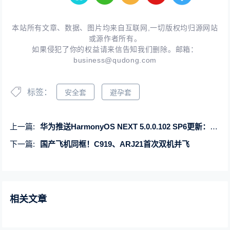
本站所有文章、数据、图片均来自互联网,一切版权均归源网站
或源作者所有。
如果侵犯了你的权益请来信告知我们删除。邮箱：
business@qudong.com
标签：
安全套
避孕套
上一篇:
华为推送HarmonyOS NEXT 5.0.0.102 SP6更新：信号优化 网速提升
下一篇:
国产飞机同框！C919、ARJ21首次双机并飞
相关文章