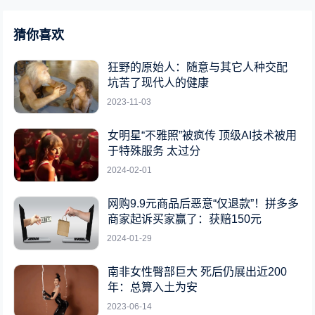
猜你喜欢
狂野的原始人：随意与其它人种交配
坑苦了现代人的健康
2023-11-03
女明星“不雅照”被疯传 顶级AI技术被用
于特殊服务 太过分
2024-02-01
网购9.9元商品后恶意“仅退款”！拼多多
商家起诉买家赢了：获赔150元
2024-01-29
南非女性臀部巨大 死后仍展出近200
年：总算入土为安
2023-06-14