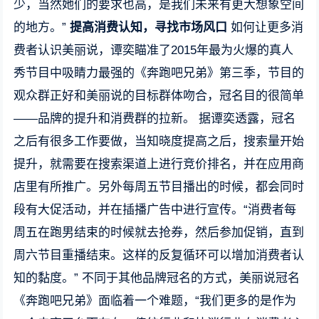
少，当然她们的要求也高，是我们未来有更大想象空间
的地方。”
提高消费认知，寻找市场风口
如何让更多消
费者认识美丽说，谭奕瞄准了2015年最为火爆的真人
秀节目中吸睛力最强的《奔跑吧兄弟》第三季，节目的
观众群正好和美丽说的目标群体吻合，冠名目的很简单
——品牌的提升和消费群的拉新。 据谭奕透露，冠名
之后有很多工作要做，当知晓度提高之后，搜索量开始
提升，就需要在搜索渠道上进行竞价排名，并在应用商
店里有所推广。另外每周五节目播出的时候，都会同时
段有大促活动，并在插播广告中进行宣传。“消费者每
周五在跑男结束的时候就去抢券，然后参加促销，直到
周六节目重播结束。这样的反复循环可以增加消费者认
知的黏度。” 不同于其他品牌冠名的方式，美丽说冠名
《奔跑吧兄弟》面临着一个难题，“我们更多的是作为