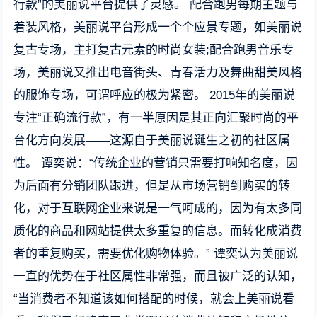
行款”的美丽说平台提供了灵感。 配合跑男每期主题与
着装风格，美丽说平台形成一个个应景专题，如美丽说
复古专场，主打复古元素的时尚女装;配合跑男音乐专
场，美丽说又推出电音街头、青春活力及舞曲甜美风格
的服饰专场，可谓呼应的极为紧密。 2015年的美丽说
专注“正确流行款”，有一半原因是其正向汇聚时尚的平
台化方向发展——这源自于美丽说诞生之初的社区属
性。 谭奕说：“传统企业的营销只需要打响知名度，因
为后面有分销团队跟进，但是从市场营销到购买的转
化，对于互联网企业来说是一气呵成的，因为有太多同
质化的商品和网站提供太多重复的信息。而转化成消费
者的重复购买，需要优化购物体验。” 谭奕认为美丽说
一直的优势在于社区属性非常强，而且被广泛的认知，
“当消费者不知道该如何搭配的时候，就会上美丽说看