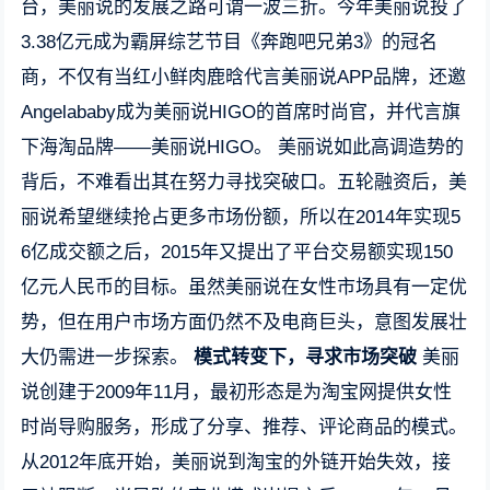
台，美丽说的发展之路可谓一波三折。今年美丽说投了
3.38亿元成为霸屏综艺节目《奔跑吧兄弟3》的冠名
商，不仅有当红小鲜肉鹿晗代言美丽说APP品牌，还邀
Angelababy成为美丽说HIGO的首席时尚官，并代言旗
下海淘品牌——美丽说HIGO。 美丽说如此高调造势的
背后，不难看出其在努力寻找突破口。五轮融资后，美
丽说希望继续抢占更多市场份额，所以在2014年实现5
6亿成交额之后，2015年又提出了平台交易额实现150
亿元人民币的目标。虽然美丽说在女性市场具有一定优
势，但在用户市场方面仍然不及电商巨头，意图发展壮
大仍需进一步探索。
模式转变下，寻求市场突破
美丽
说创建于2009年11月，最初形态是为淘宝网提供女性
时尚导购服务，形成了分享、推荐、评论商品的模式。
从2012年底开始，美丽说到淘宝的外链开始失效，接