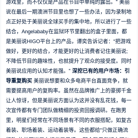
游戏里，而不仅仅是产品在节目中单纯的露出。” 美丽
说在最后一期澳洲节目里也想了一些办法，因为录制地
点正好处于美丽说全球买手的集中地，所以进行了一些
结合，Angelababy在监狱环节里翻出的盒子里面，都
是美丽说HIGO平台上的产品，谭奕告诉记者：“把游戏
做好，更好的结合，才能更好的让消费者记住美丽说;
不降低节目的趣味性，也就提升了观众的接受度。同时
美丽说应用的认知才能强。”
深挖已有的用户市场：引
导重复购买
美丽说想要和众多电商平台直面竞争，就
需要提高用户的复购率。虽然在品牌推广上的豪掷千金
让人惊讶，但是美丽说方面认为这并没有乱花钱，每一
次宣传都有专门团队做精细的投资回报调研。在跑男
里，明星们经常在不同场景有不同的衣服搭配，如复古
着装、职场着装、运动着装等。这些都给“只做正确流