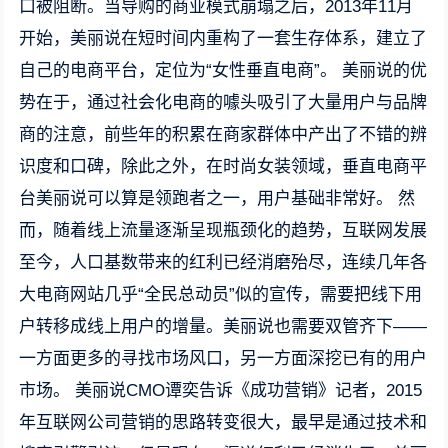
口被阻断。当导购的商业模式崩塌之后，2013年11月
开始，美丽说在短时间内重构了一套生存体系，建立了
自己的电商平台，定位为“女性垂直电商”。 美丽说的优
势在于，通过社会化电商的噱头吸引了大量用户与品牌
商的注意，前些年的积累在商家群体中产出了不错的辨
识度和口碑，除此之外，在时尚女装领域，垂直电商平
台美丽说可以算是领跑者之一，用户基础非常好。 然
而，随着线上流量逐渐呈现瓶颈化的趋势，互联网发展
至今，人口基数带来的红利已经消磨殆尽，连续几年各
大电商网站几乎“全民总动员”似的宣传，需要把线下用
户转移成线上用户的增量。美丽说也需要双管齐下——
一方面更多的寻找市场风口，另一方面深挖已有的用户
市场。 美丽说CMO谭奕告诉《成功营销》记者，2015
年互联网公司营销的思路转变很大，最早是通过技术和