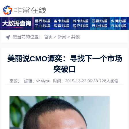
您当前的位置：
首页
>
新闻
>
其他
美丽说CMO谭奕：寻找下一个市场
突破口
来源：
编辑：vbeiyou
时间：2015-12-22 06:38
728人阅读