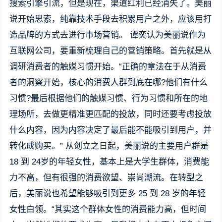
搜索引擎引流，但是现在，渠道红利已经消失了。美丽
说开始思索，纯靠技术手段去积累用户之外，应该用打
造品牌的方式去进行市场营销。 谭奕认为美丽说作为
互联网公司，要重新梳理自己的营销策略。首先就是从
调研消费者的触媒习惯开始。“正确的章法在于从消费
者的洞察开始，核心的消费人群到底在哪?他们有什么
习惯?最后根据他们的触媒习惯、行为习惯和所在的地
理场所，去做更精准更匹配的投放，同时还要考虑投放
什么内容，因为内容决定了最后能不能吸引到用户，并
转化成购买。” 从创立之日起，美丽说的主要用户群是
18 到 24岁的年轻女性，基本上是大学生群体，消费能
力不高，但有很强的消费欲望、崇尚潮流。在转型之
后，美丽说也希望能够吸引到更多 25 到 28 岁的年轻
女性白领。“其实这个群体女性的消费能力高，但时间