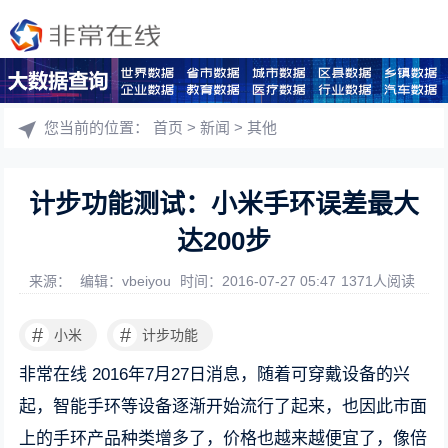
您当前的位置：
首页
>
新闻
>
其他
计步功能测试：小米手环误差最大
达200步
来源：
编辑：vbeiyou
时间：2016-07-27 05:47
1371人阅读
#
#
小米
计步功能
非常在线 2016年7月27日消息，随着可穿戴设备的兴
起，智能手环等设备逐渐开始流行了起来，也因此市面
上的手环产品种类增多了，价格也越来越便宜了，像倍