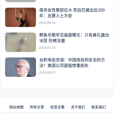
南非女性臀部巨大 死后仍展出近200
年：总算入土为安
2023-06-14
鳄鱼冬眠罕见画面曝光：只有鼻孔露出
冰层 仿佛冻僵
2024-01-25
台积电张忠谋：中国将找到反击的方
法！美国公司面临惨重损失
2023-08-07
网站地图
所有文章
标签合集
关于我们
联系我们