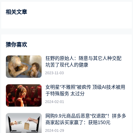
相关文章
猜你喜欢
狂野的原始人：随意与其它人种交配
坑苦了现代人的健康
2023-11-03
女明星“不雅照”被疯传 顶级AI技术被用
于特殊服务 太过分
2024-02-01
网购9.9元商品后恶意“仅退款”！拼多多
商家起诉买家赢了：获赔150元
2024-01-29