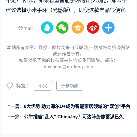
不是？ 所以，如果看重智能手环的计步功能，那么不
建议选择小米手环（光感版），即使这款产品很便宜。
分享到：
本站所有文章、数据、图片均来自互联网,一切版权均归源网站
或源作者所有。
如果侵犯了你的权益请来信告知我们删除。邮箱：
business@qudong.com
标签：
小米
计步功能
上一篇:
6大优势 助力海尔U+成为智能家居领域的“双创”平台
下一篇:
公牛插座“乱入” ChinaJoy？可这阵势像蓄谋已久