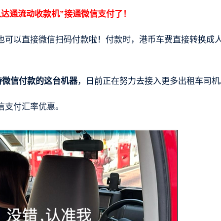
八达通流动收款机”接通微信支付了！
也可以直接微信扫码付款啦！付款时，港币车费直接转换成
持微信付款的这台机器
，日前正在努力去接入更多出租车司机
信支付汇率优惠。