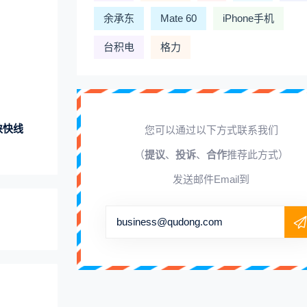
余承东
Mate 60
iPhone手机
台积电
格力
陕快线
您可以通过以下方式联系我们
（
提议
、
投诉
、
合作
推荐此方式）
发送邮件Email到
business@qudong.com