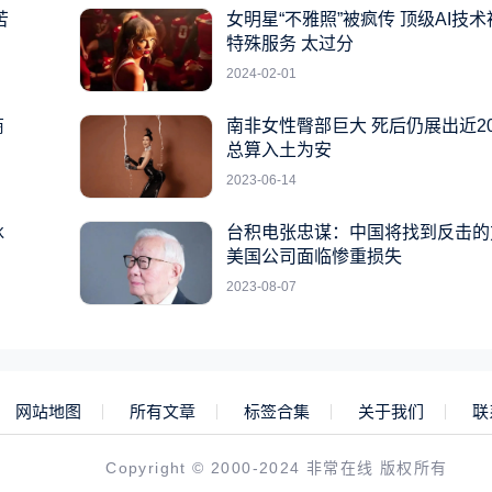
苦
女明星“不雅照”被疯传 顶级AI技
特殊服务 太过分
2024-02-01
商
南非女性臀部巨大 死后仍展出近2
总算入土为安
2023-06-14
冰
台积电张忠谋：中国将找到反击的
美国公司面临惨重损失
2023-08-07
网站地图
所有文章
标签合集
关于我们
联
Copyright © 2000-2024 非常在线 版权所有