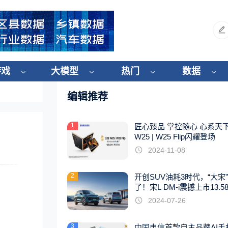
游戏
大模型
热门
数据
编辑推荐
1
匠心臻品 掌控随心 心系天
W25 | W25 Flip闪耀登场
2024-11-08
2
开创SUV油耗3时代，“大宋
了！宋L DM-i震撼上市13.5
起
2024-07-26
3
中国电信首款自主品牌AI手