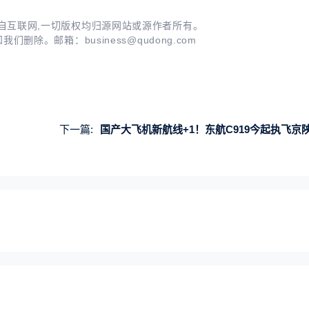
自互联网,一切版权均归源网站或源作者所有。
知我们删除。邮箱：
business@qudong.com
下一篇:
国产大飞机新航线+1！东航C919今起执飞京