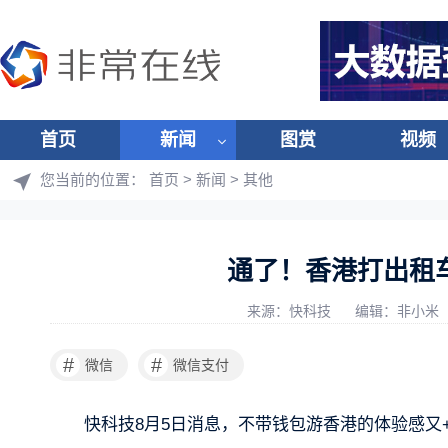
首页
新闻
图赏
视频
您当前的位置：
首页
>
新闻
>
其他
通了！香港打出租
来源：快科技
编辑：非小米
#
#
微信
微信支付
快科技8月5日消息，不带钱包游香港的体验感又+