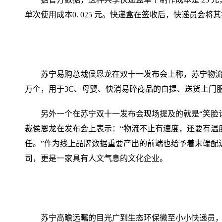
单次使用成本0. 025 元。快递盒在签收后，快递员会将
苏宁易购总裁侯恩龙在双十一发布会上称，苏宁物流将
万个，用于3C、母婴、快消易碎商品的自提、送货上门
另外一个在苏宁双十一发布会现场提及的就是“笑脸
裁侯恩龙在发布会上表示：“物流不止有速度，还要有温
任。”作为线上品牌数据重要产出的前端也给予着末端配
司，更是一家具有人文气息的文化企业。
苏宁高瞻远瞩的目光广到生态环保微至小小快递员