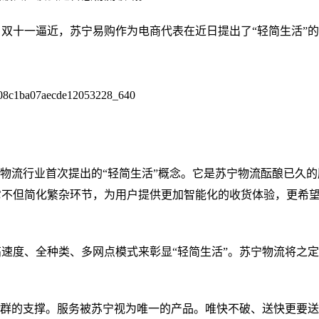
双十一逼近，苏宁易购作为电商代表在近日提出了“轻简生活”
是物流行业首次提出的“轻简生活”概念。它是苏宁物流酝酿已久的
它不但简化繁杂环节，为用户提供更加智能化的收货体验，更希
速度、全种类、多网点模式来彰显“轻简生活”。苏宁物流将之
集群的支撑。服务被苏宁视为唯一的产品。唯快不破、送快更要