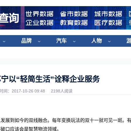
品牌
汽车
人物
苏宁以“轻简生活”诠释企业服务
时间：2017-10-26 09:48
2198人阅读
上发展到如今的双线融合。每年变换玩法的双十一就可见一斑。
突破口应该会是智慧物流领域。