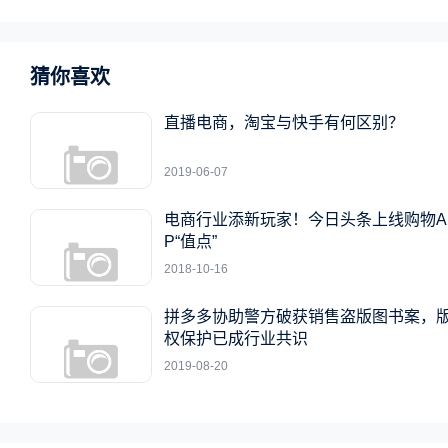
猜你喜欢
直播电商，淘宝与快手有何区别？
2019-06-07
电商行业添新玩家！今日头条上线购物A
P“值点”
2018-10-16
拼多多协助警方破获销售盗版图书案，
权保护已成行业共识
2019-08-20