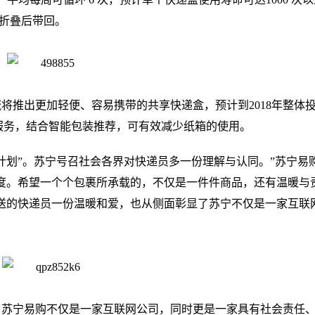
其折叠后带回。
推出更加轻便、容易携带的共享快递盒，预计到2018年整体投
服务，结合智能包装推荐，可有效减少纸箱的使用。
计划”。苏宁号召社会各界对快递员多一份理解与认同。”苏宁易
度。希望一个个包裹所承载的，不仅是一件件商品，还有温暖与
送的快递员一份温暖和爱，也从侧面彰显了苏宁不仅是一家互联
，苏宁易购不仅是一家互联网公司，同时更是一家具有社会责任