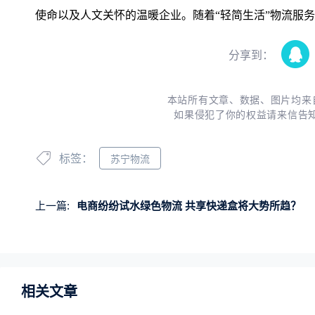
使命以及人文关怀的温暖企业。随着“轻简生活”物流服
分享到：
本站所有文章、数据、图片均来
如果侵犯了你的权益请来信告
标签：
苏宁物流
上一篇:
电商纷纷试水绿色物流 共享快递盒将大势所趋？
相关文章