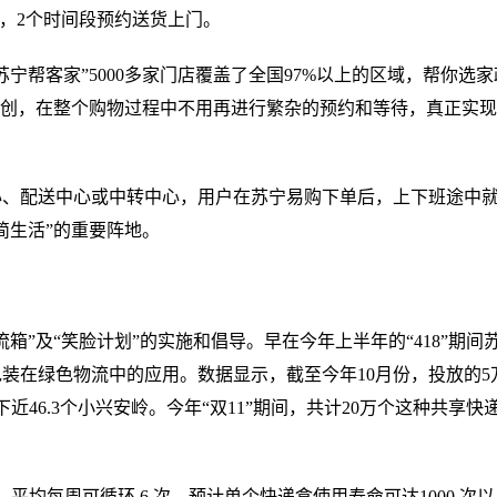
：00，2个时间段预约送货上门。
宁帮客家”5000多家门店覆盖了全国97%以上的区域，帮你选家
首创，在整个购物过程中不用再进行繁杂的预约和等待，真正实
心、配送中心或中转中心，用户在苏宁易购下单后，上下班途中
简生活”的重要阵地。
”及“笑脸计划”的实施和倡导。早在今年上半年的“418”期间
装在绿色物流中的应用。数据显示，截至今年10月份，投放的5
46.3个小兴安岭。今年“双11”期间，共计20万个这种共享快
平均每周可循环 6 次，预计单个快递盒使用寿命可达1000 次