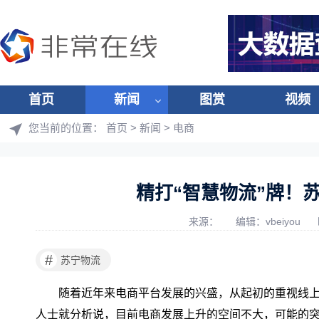
首页
新闻
图赏
视频
您当前的位置：
首页
>
新闻
>
电商
精打“智慧物流”牌！
来源：
编辑：vbeiyou
#
苏宁物流
随着近年来电商平台发展的兴盛，从起初的重视线
人士就分析说，目前电商发展上升的空间不大，可能的