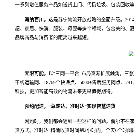
一系列增值服务产品如送货上门、代扔垃圾、包装回收
海纳百川。
这是苏宁物流开放战略的全面升级。20
超、家居、快消、服装、母婴等多个领域，包含美的、夏
品牌商品与消费者的距离越来越短。
无限可能。
以“三网一平台”布局逐渐扩展触角，三张
干线运输网、18769个快递点、5000+售后服务网点、
科技，更加智能高效的物流未来更是值得期待。
预约配送，“急速达、准时达”实现智慧送货
网购时，我们都会遇到一些这样的问题。偶尔不在家
货方式。准时达”精确收货时间到2小时内，全天6个时间