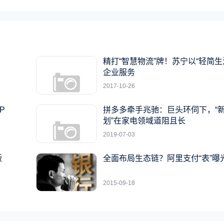
精打“智慧物流”牌！苏宁以“轻简生
企业服务
2017-10-26
P
拼多多牵手兆驰：巨头环伺下，“
划”在家电领域道阻且长
2019-07-03
版
全面布局生态链？阿里支付“表”曝
2015-09-18