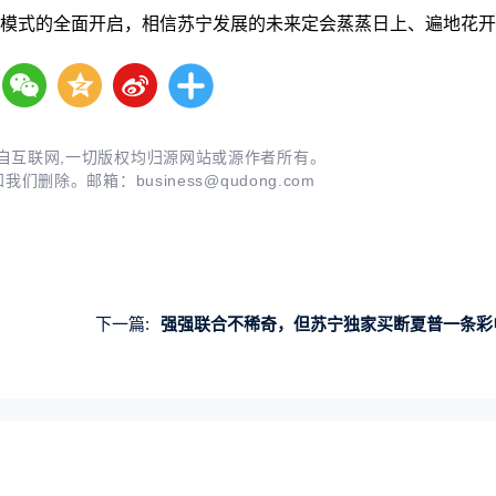
务模式的全面开启，相信苏宁发展的未来定会蒸蒸日上、遍地花
自互联网,一切版权均归源网站或源作者所有。
知我们删除。邮箱：
business@qudong.com
下一篇:
强强联合不稀奇，但苏宁独家买断夏普一条彩电生产