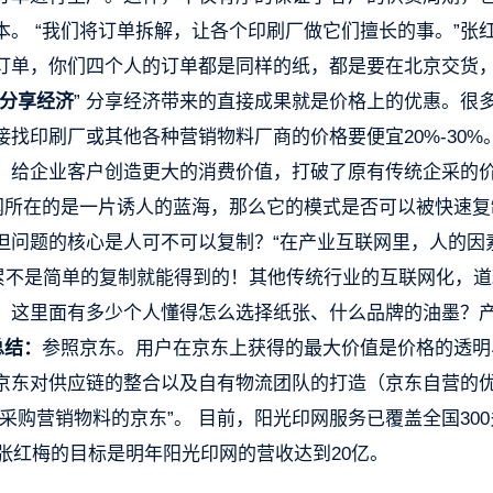
。 “我们将订单拆解，让各个印刷厂做它们擅长的事。”张
订单，你们四个人的订单都是同样的纸，都是要在北京交货
分享经济
” 分享经济带来的直接成果就是价格上的优惠。很
找印刷厂或其他各种营销物料厂商的价格要便宜20%-30%
，给企业客户创造更大的消费价值，打破了原有传统企采的
所在的是一片诱人的蓝海，那么它的模式是否可以被快速复
！但问题的核心是人可不可以复制？“在产业互联网里，人的因
积累不是简单的复制就能得到的！其他传统行业的互联网化，道
业。这里面有多少个人懂得怎么选择纸张、什么品牌的油墨？
总结：
参照京东。用户在京东上获得的最大价值是价格的透明
京东对供应链的整合以及自有物流团队的打造（京东自营的
采购营销物料的京东”。 目前，阳光印网服务已覆盖全国300
。张红梅的目标是明年阳光印网的营收达到20亿。