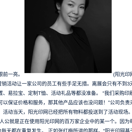
眼前一亮。
(阳光印
的营销活动让一家公司的员工有些手足无措。离展会只有不到3
、易拉宝、定制T恤、活动礼品等都没准备。 “我们采购印
可以保证价格和服务，那其他产品应该也没问题！”公司负责
，活动当天，阳光印网已经把所有物料都投送到了活动现场
主人公就是正在使用阳光印网的百万家企业中的某一个。因为
也每天都在重复发生。 正如张红梅所讲的那样。“阳光印网基