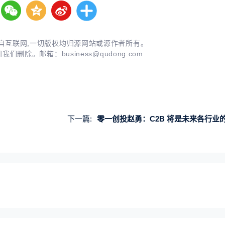
自互联网,一切版权均归源网站或源作者所有。
知我们删除。邮箱：
business@qudong.com
下一篇:
零一创投赵勇：C2B 将是未来各行业