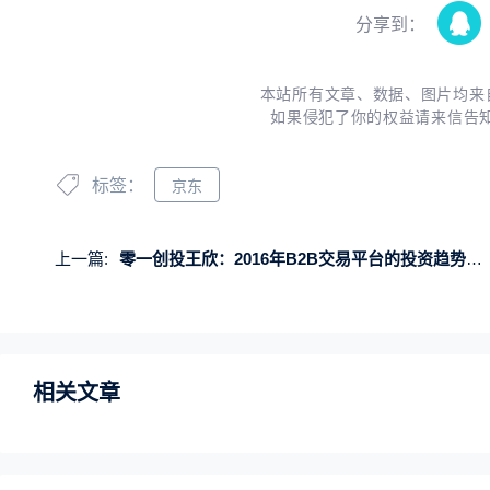
分享到：
本站所有文章、数据、图片均来
如果侵犯了你的权益请来信告
标签：
京东
上一篇:
零一创投王欣：2016年B2B交易平台的投资趋势分析
相关文章