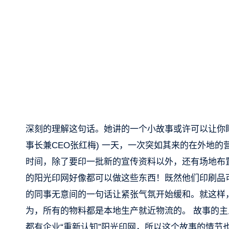
深刻的理解这句话。她讲的一个小故事或许可以让你
事长兼CEO张红梅) 一天，一次突如其来的在外地
时间，除了要印一批新的宣传资料以外，还有场地布置
的阳光印网好像都可以做这些东西！既然他们印刷品
的同事无意间的一句话让紧张气氛开始缓和。就这样
为，所有的物料都是本地生产就近物流的。 故事的
都有企业“重新认知”阳光印网，所以这个故事的情节