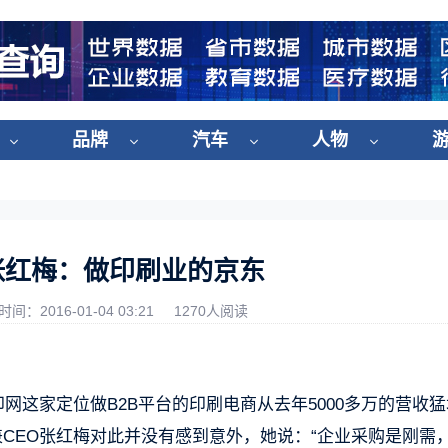
品牌
汽车
人物
张红梅：做印刷业的京东
时间：2016-01-04 03:21
1270人阅读
网这家定位做B2B平台的印刷电商从去年5000多万的营收
兼CEO张红梅对此并没有感到意外，她说：“企业采购是刚需