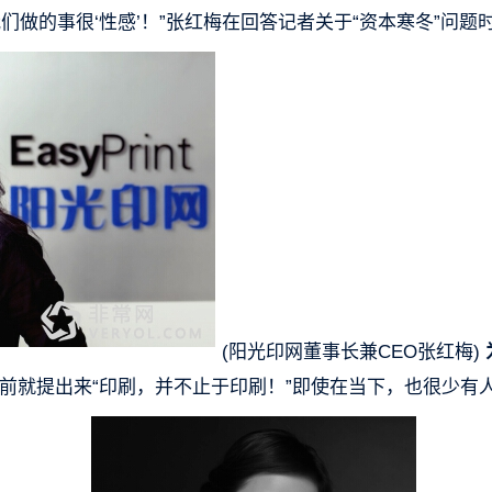
们做的事很‘性感’！”张红梅在回答记者关于“资本寒冬”问题
(阳光印网董事长兼CEO张红梅)
年前就提出来“印刷，并不止于印刷！”即使在当下，也很少有