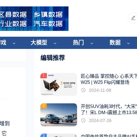
游戏
大模型
热门
数据
编辑推荐
1
匠心臻品 掌控随心 心系天
W25 | W25 Flip闪耀登场
2024-11-08
2
开创SUV油耗3时代，“大宋
了！宋L DM-i震撼上市13.5
起
2024-07-26
猛增到
，它
3
中国电信首款自主品牌AI手