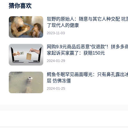
猜你喜欢
狂野的原始人：随意与其它人种交配 坑
了现代人的健康
2023-11-03
网购9.9元商品后恶意“仅退款”！拼多多
家起诉买家赢了：获赔150元
2024-01-29
鳄鱼冬眠罕见画面曝光：只有鼻孔露出
层 仿佛冻僵
2024-01-25