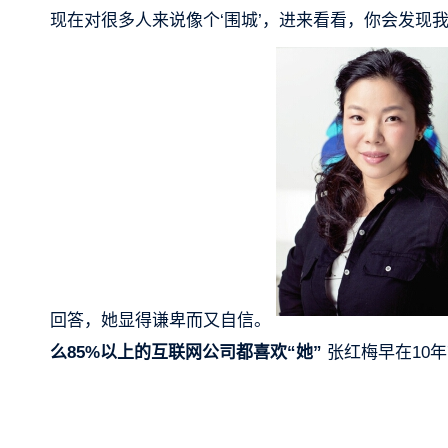
现在对很多人来说像个‘围城’，进来看看，你会发现我
回答，她显得谦卑而又自信。
么8
5
%以上的互联网公司都喜欢“她”
张红梅早在10