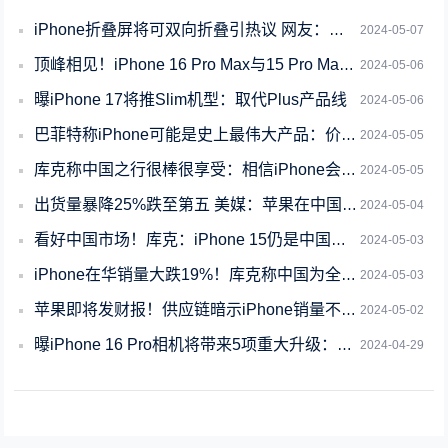
iPhone折叠屏将可双向折叠引热议 网友：成品遥遥无期
2024-05-07
顶峰相见！iPhone 16 Pro Max与15 Pro Max有这些区别
2024-05-06
曝iPhone 17将推Slim机型：取代Plus产品线
2024-05-06
巴菲特称iPhone可能是史上最伟大产品：价值远远被低估了
2024-05-05
库克称中国之行很棒很享受：相信iPhone会重获中国消费者青睐
2024-05-05
出货量暴降25%跌至第五 美媒：苹果在中国正失去高端吸引力
2024-05-04
看好中国市场！库克：iPhone 15仍是中国最畅销手机 苹果无惧华为等竞争对手
2024-05-03
iPhone在华销量大跌19%！库克称中国为全球竞争最激烈的市场
2024-05-03
苹果即将发财报！供应链暗示iPhone销量不容乐观
2024-05-02
曝iPhone 16 Pro相机将带来5项重大升级：有6倍长焦
2024-04-29