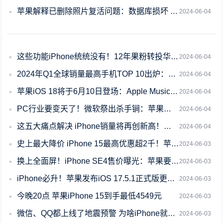
苹果解释已删除照片复活问题：数据库损坏 仅影响少量用户
2024-06-04
这些功能iPhone统统没有！12年果粉转投华为Pura 70 Ultra：10
2024-06-04
2024年Q1全球销量最高手机TOP 10出炉：只有苹果和三星
2024-06-04
苹果iOS 18将于6月10日登场：Apple Music支持智能歌曲过渡功能
2024-06-04
PC行业要变天了！微软祭出杀手锏：苹果接得住吗
2024-06-04
这五大痛点解决 iPhone销量将再创新高！友商要慌
2024-06-04
史上最大降价 iPhone 15最高优惠超2千！苹果开卖1小时成交超15亿 国人
2024-06-03
换上全面屏！iPhone SE4售价曝光：苹果要大涨价
2024-06-03
iPhone必升！苹果发布iOS 17.5.1正式版更新：紧急修复已删除照片重新
2024-06-03
今晚20点 苹果iPhone 15到手最低4549元
2024-06-03
微信、QQ都上线了地震预警 为啥iPhone就没有！这事不简单
2024-06-03