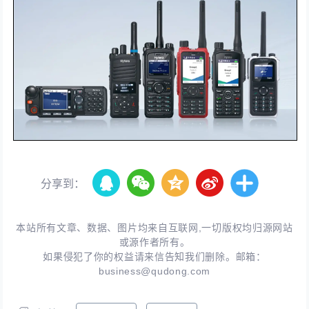
分享到：
本站所有文章、数据、图片均来自互联网,一切版权均归源网站
或源作者所有。
如果侵犯了你的权益请来信告知我们删除。邮箱：
business@qudong.com