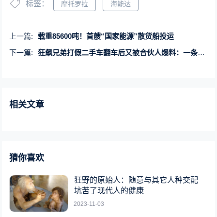
标签：
摩托罗拉
海能达
上一篇:
载重85600吨！首艘“国家能源”散货船投运
下一篇:
狂飙兄弟打假二手车翻车后又被合伙人爆料：一条广告收益15万
相关文章
猜你喜欢
狂野的原始人：随意与其它人种交配
坑苦了现代人的健康
2023-11-03