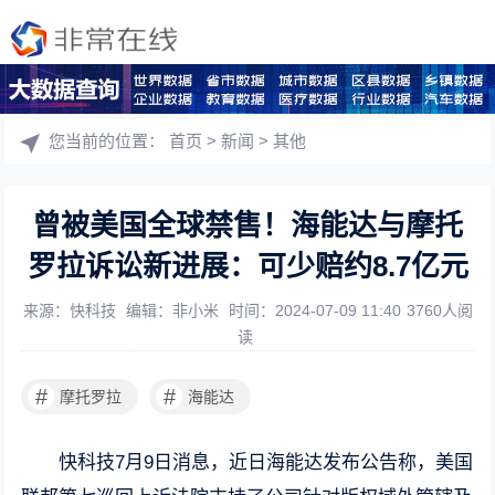
您当前的位置：
首页
>
新闻
>
其他
曾被美国全球禁售！海能达与摩托
罗拉诉讼新进展：可少赔约8.7亿元
来源：快科技
编辑：非小米
时间：2024-07-09 11:40
3760人阅
读
#
#
摩托罗拉
海能达
快科技7月9日消息，近日海能达发布公告称，美国