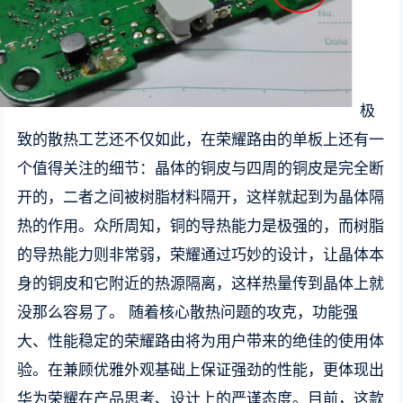
极
致的散热工艺还不仅如此，在荣耀路由的单板上还有一
个值得关注的细节：晶体的铜皮与四周的铜皮是完全断
开的，二者之间被树脂材料隔开，这样就起到为晶体隔
热的作用。众所周知，铜的导热能力是极强的，而树脂
的导热能力则非常弱，荣耀通过巧妙的设计，让晶体本
身的铜皮和它附近的热源隔离，这样热量传到晶体上就
没那么容易了。 随着核心散热问题的攻克，功能强
大、性能稳定的荣耀路由将为用户带来的绝佳的使用体
验。在兼顾优雅外观基础上保证强劲的性能，更体现出
华为荣耀在产品思考、设计上的严谨态度。目前，这款