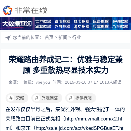
您当前的位置：
首页
>
新闻
>
行业
荣耀路由养成记二：优雅与稳定兼
顾 多重散热尽显技术实力
来源：
编辑：vbeiyou
时间：2015-03-18 07:17
1013人阅读
#
#
#
荣耀
外观简洁
提供保障
在发布仅仅半月之后，集优雅外观、强大性能于一体的
荣耀路由目前已正式亮相（http://mm.vmall.com/x2.ht
ml）和京东（http://sale.jd.com/act/vkedSPGBuaET.ht