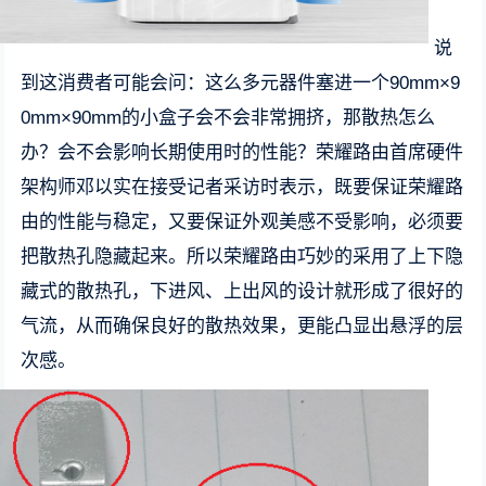
说
到这消费者可能会问：这么多元器件塞进一个90mm×9
0mm×90mm的小盒子会不会非常拥挤，那散热怎么
办？会不会影响长期使用时的性能？荣耀路由首席硬件
架构师邓以实在接受记者采访时表示，既要保证荣耀路
由的性能与稳定，又要保证外观美感不受影响，必须要
把散热孔隐藏起来。所以荣耀路由巧妙的采用了上下隐
藏式的散热孔，下进风、上出风的设计就形成了很好的
气流，从而确保良好的散热效果，更能凸显出悬浮的层
次感。