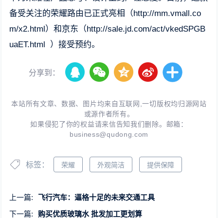
备受关注的荣耀路由已正式亮相（http://mm.vmall.co
m/x2.html）和京东（http://sale.jd.com/act/vkedSPGB
uaET.html ）接受预约。
分享到：
本站所有文章、数据、图片均来自互联网,一切版权均归源网站
或源作者所有。
如果侵犯了你的权益请来信告知我们删除。邮箱：
business@qudong.com
标签：
荣耀
外观简洁
提供保障
上一篇:
飞行汽车：逼格十足的未来交通工具
下一篇:
购买优质玻璃水 批发加工更划算