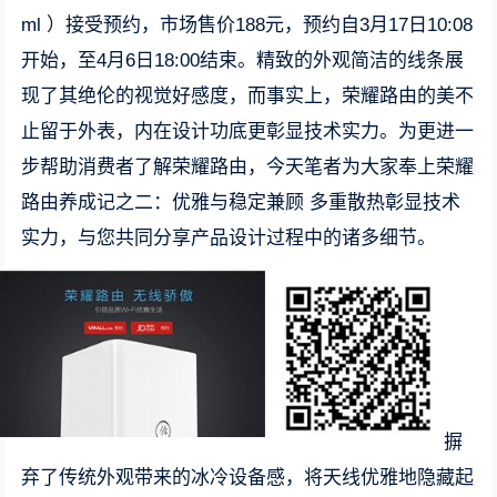
ml ）接受预约，市场售价188元，预约自3月17日10:08
开始，至4月6日18:00结束。精致的外观简洁的线条展
现了其绝伦的视觉好感度，而事实上，荣耀路由的美不
止留于外表，内在设计功底更彰显技术实力。为更进一
步帮助消费者了解荣耀路由，今天笔者为大家奉上荣耀
路由养成记之二：优雅与稳定兼顾 多重散热彰显技术
实力，与您共同分享产品设计过程中的诸多细节。
摒
弃了传统外观带来的冰冷设备感，将天线优雅地隐藏起