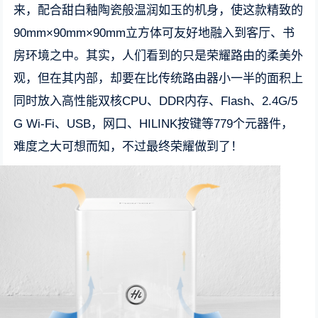
来，配合甜白釉陶瓷般温润如玉的机身，使这款精致的
90mm×90mm×90mm立方体可友好地融入到客厅、书
房环境之中。其实，人们看到的只是荣耀路由的柔美外
观，但在其内部，却要在比传统路由器小一半的面积上
同时放入高性能双核CPU、DDR内存、Flash、2.4G/5
G Wi-Fi、USB，网口、HILINK按键等779个元器件，
难度之大可想而知，不过最终荣耀做到了！