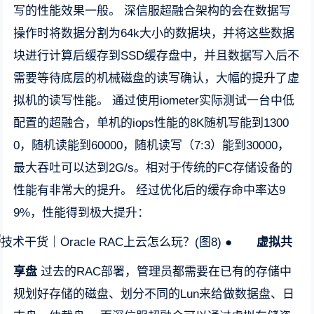
写的性能效果一般。 深信服超融合架构的会在数据写
操作时将数据分割为64k大小的数据块，并将这些数据
块进行计算后缓存到SSD缓存盘中，并且数据写入后不
需要等待底层的机械磁盘的读写确认，大幅的提升了虚
拟机的读写性能。 通过使用iometer实际测试一台中低
配置的超融合，单机的iops性能的8K随机写能到1300
0，随机读能到60000，随机读写（7:3）能到30000，
最大吞吐可以达到2G/s。相对于传统的FC存储设备的
性能有非常大的提升。 经过优化后的缓存命中率达9
9%，性能得到极大提升：
●
虚拟共
享盘
过去的RAC部署，管理员都需要在已有的存储中
规划好存储的磁盘、划分不同的Lun来给做数据盘、日