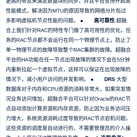
更高的带宽来满足数据块的同步。并且平台支持开启高
性能模式，解决因为MTU的原因导致的网络分片包过
多影响虚拟机节点性能的问题。 ●
高可靠性
超融
合上我们针对RAC的特性专门做了高可用性的优化，任
务的RAC节点都不会运行在同一个物理节点上，防止了
单一物理节点的故障导致整个RAC集群的故障。超融合
平台的HA功能在任一节点出现故障的情况下会在5分钟
内重新拉起一个虚拟节点，这样可以保证在出现故障的
情况下，减小用户访问的并发影响。 ●
DRS
大型
数据库对于内存和CPU资源的消耗非常大，如果突发情
况业务访问增加，超融合平台可以针对Oracle的RAC节
点自动添加计算资源和内存资源，防止因为业务访问压
力增大，系统资源消耗过度导致的RAC节点宕机问题。
这些资源的调度是自动进行的，不需要管理员的介入操