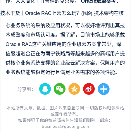
作，大大简化了IT管理的复杂度。
Oracle选型参考：
技术架构在核
心业务系统的采纳及应用状况，可以很好地评判出其技
术成熟度和市场认可度。据了解，目前市场上能够承载
Oracle RAC这样关键应用的企业级云方案非常少，深
信服超融合正在为南宁铁路局等越来越多的高端用户提
供核心业务系统支撑的企业级云解决方案，保障用户的
业务系统能够稳定运行且满足业务需求的各项性能。
分享到：
本站所有文章、数据、图片均来自互联网,一切版权均归源网站
或源作者所有。
如果侵犯了你的权益请来信告知我们删除。邮箱：
business@qudong.com