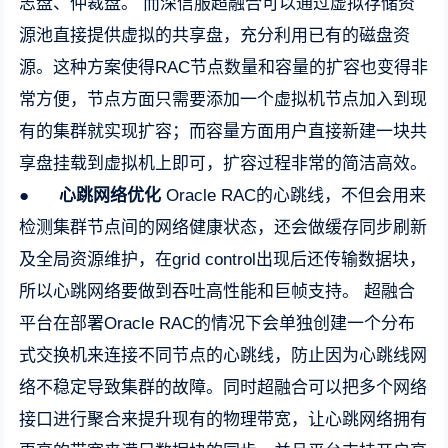
志盘、仲裁盘。 而深信服超融合可以通过虚拟存储资
源池直接提供虚拟的共享盘，充分利用已有的磁盘资
源。这种方案使得RAC节点数量和容量的扩容也变得非
常方便，节点方面只需要添加一个虚拟机节点加入到现
有的集群就实现扩容；而容量方面用户直接新建一块共
享盘挂载到虚拟机上即可，扩容过程非常的简洁高效。
●
心跳网络优化
Oracle RAC的心跳线，不但会用来
检测集群节点间的网络健康状态，还会做缓存同步刷新
及全局资源维护，在grid control出现后还传输数据块，
所以心跳网络要做到吞吐高性能和巨帧支持。 超融合
平台在部署Oracle RAC的情况下会单独创建一个分布
式交换机来连接不同节点的心跳线，防止因为心跳线网
络不稳定导致集群的故障。同时超融合可以把多个网络
接口进行聚合来提升现有的物理带宽，让心跳网络拥有