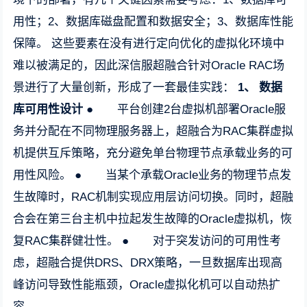
用性；2、数据库磁盘配置和数据安全；3、数据库性能
保障。 这些要素在没有进行定向优化的虚拟化环境中
难以被满足的，因此深信服超融合针对Oracle RAC场
景进行了大量创新，形成了一套最佳实践：
1、
数据
库可用性设计
● 平台创建2台虚拟机部署Oracle服
务并分配在不同物理服务器上，超融合为RAC集群虚拟
机提供互斥策略，充分避免单台物理节点承载业务的可
用性风险。 ● 当某个承载Oracle业务的物理节点发
生故障时，RAC机制实现应用层访问切换。同时，超融
合会在第三台主机中拉起发生故障的Oracle虚拟机，恢
复RAC集群健壮性。 ● 对于突发访问的可用性考
虑，超融合提供DRS、DRX策略，一旦数据库出现高
峰访问导致性能瓶颈，Oracle虚拟化机可以自动热扩
容。