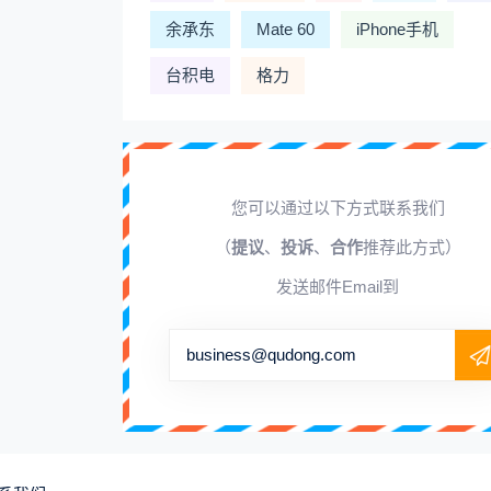
余承东
Mate 60
iPhone手机
台积电
格力
您可以通过以下方式联系我们
（
提议
、
投诉
、
合作
推荐此方式）
发送邮件Email到
business@qudong.com