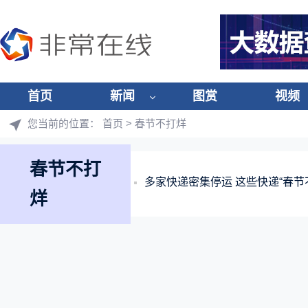
首页
新闻
图赏
视频
您当前的位置：
首页
> 春节不打烊
春节不打
多家快递密集停运 这些快递“春节
烊