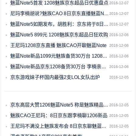
魅蓝Note5首发 1208魅族京东超品日优惠盘点
2016-12-07
尼玛李楠胡说?魅族CAO 8日京东直播魅蓝Note5
2016-12-07
魅蓝Note5如期发布，胡胜利：京东将于8日独家现货发售
2016-12-07
魅蓝Note5 899元 1208魅族京东超品日狂欢购
2016-12-06
王尼玛1208京东直播 魅族CAO开聊魅蓝Note
2016-12-06
魅蓝Note新品1099元魅族备货30万台 1208京东上市
2016-12-06
魅蓝Note新品京东1208备货30万台 李楠亲自搬货
2016-12-06
京东游戏妹子杯国内最强2支LOL女队出炉
2016-12-05
京东高层大赞1206魅蓝Note5 称是魅族精品之作
2016-12-05
魅族CAO王尼玛：8日京东跟李楠聊1206新品
2016-12-05
王尼玛不满没上魅族发布会 8日京东聊魅蓝Note5
2016-12-05