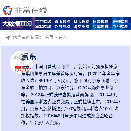
您当前的位置：
首页
> 京东
京东
京东，中国自营式电商企业，创始人刘强东担任京
东集团董事局主席兼首席执行官。 [1]2021年全年净
收入达到9516亿元人民币，旗下设有京东商城、京
东金融、拍拍网、京东智能、O2O及海外事业部
等。 2013年正式获得虚拟运营商牌照。2014年5月
在美国纳斯达克证券交易所正式挂牌上市。2015年7
月，京东入选纳斯达克100指数和纳斯达克100平均
加权指数。 2016年6月与沃尔玛达成深度战略合
作，1号店并入京东。