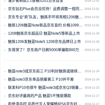
漫步者新款2.1音箱S201京东首发
2016-12-01
京东钻石Plus会员没优待！运费调整一视同仁！
2016-12-01
京东专业“卖”队友，魅族手环将亮相1206魅蓝note新品发布会
2016-12-01
魅族1206魅蓝Note新品京东盲约 价格1099元？
2016-12-01
1208魅族京东超品日 魅蓝Note5等新品上市
2016-11-30
魅族1206发魅蓝Note5 1208京东品牌日上市
2016-11-30
东哥哭了！京东商户日刷5000单骗取800万
2016-11-28
魅蓝note3成京东前三 P10利好魅族或继续用？
2016-11-24
魅蓝note3京东单品销量第三 P10并不差
2016-11-24
联发科P10也很牛 魅蓝note3成京东Q3销量前三
2016-11-23
京东好评最高的产品 魅蓝5不愧是爆款
2016-11-17
拒绝渣品控 品质代言人荣耀畅玩5A京东好评率98%
2016-11-17