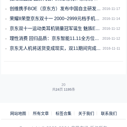
创维携手BOE（京东方）发布中国自主研发OLED电视
2016-11-17
荣耀8荣登京东双十一 2000~2999元档手机销量榜首
2016-11-14
京东双十一运动类耳机销量冠军诞生 魅族EP51实至名归
2016-11-12
理性消费 回归品质：京东智能11.11全方位升级
2016-11-12
京东无人机将送货变成现实，双11期间完成多单配送
2016-11-11
20
共
24
页
1195
条
网站地图
所有文章
标签合集
关于我们
联系我们