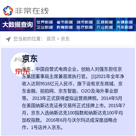
您当前的位置：
首页
> 京东
京东
京东，中国自营式电商企业，创始人刘强东担任京
东集团董事局主席兼首席执行官。 [1]2021年全年净
收入达到9516亿元人民币，旗下设有京东商城、京
东金融、拍拍网、京东智能、O2O及海外事业部
等。 2013年正式获得虚拟运营商牌照。2014年5月
在美国纳斯达克证券交易所正式挂牌上市。2015年7
月，京东入选纳斯达克100指数和纳斯达克100平均
加权指数。 2016年6月与沃尔玛达成深度战略合
作，1号店并入京东。