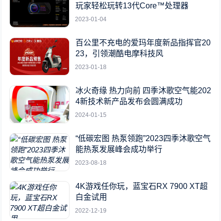
玩家轻松玩转13代Core™处理器
2023-01-04
百公里不充电的爱玛年度新品指挥官20
23，引领潮酷电摩科技风
2023-01-18
冰火奇缘 热力向前 四季沐歌空气能202
4新技术新产品发布会圆满成功
2024-01-15
“低碳宏图 热泵领跑”2023四季沐歌空气
能热泵发展峰会成功举行
2023-08-18
4K游戏任你玩，蓝宝石RX 7900 XT超
白金试用
2022-12-19