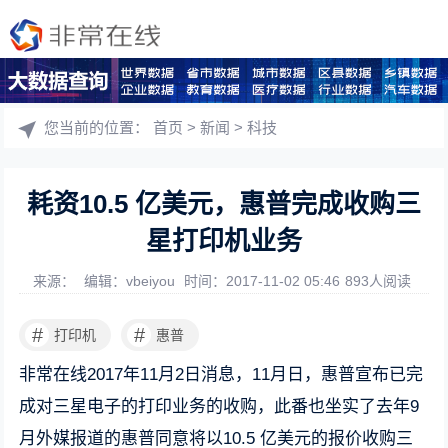
您当前的位置：
首页
>
新闻
>
科技
耗资10.5 亿美元，惠普完成收购三
星打印机业务
来源：
编辑：vbeiyou
时间：2017-11-02 05:46
893人阅读
#
#
打印机
惠普
非常在线2017年11月2日消息，11月日，惠普宣布已完
成对三星电子的打印业务的收购，此番也坐实了去年9
月外媒报道的惠普同意将以10.5 亿美元的报价收购三