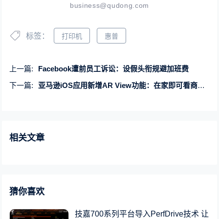
business@qudong.com
标签：
打印机
惠普
上一篇:
Facebook遭前员工诉讼：设假头衔规避加班费
下一篇:
亚马逊iOS应用新增AR View功能：在家即可看商品摆放效果
相关文章
猜你喜欢
技嘉700系列平台导入PerfDrive技术 让