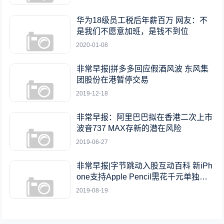
华为18级员工税后年薪百万 网友：不
是我们不愿意加班，是钱不到位
2020-01-08
非常早报|拼多多回应假酒风波 东风集
团股份在港暂停交易
2019-12-18
非常早报：阿里巴巴拟在香港二次上市
波音737 MAX存新的潜在风险
2019-06-27
非常早报|字节跳动入股互动百科 新iPh
one支持Apple Pencil需花千元单独购
买
2019-08-19