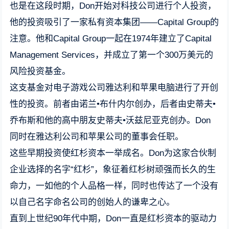
也是在这段时期，Don开始对科技公司进行个人投资，
他的投资吸引了一家私有资本集团——Capital Group的
注意。他和Capital Group一起在1974年建立了Capital
Management Services，并成立了第一个300万美元的
风险投资基金。
这支基金对电子游戏公司雅达利和苹果电脑进行了开创
性的投资。前者由诺兰•布什内尔创办，后者由史蒂夫•
乔布斯和他的高中朋友史蒂夫•沃兹尼亚克创办。Don
同时在雅达利公司和苹果公司的董事会任职。
这些早期投资使红杉资本一举成名。Don为这家合伙制
企业选择的名字“红杉”，象征着红杉树顽强而长久的生
命力，一如他的个人品格一样，同时也传达了一个没有
以自己名字命名公司的创始人的谦卑之心。
直到上世纪90年代中期，Don一直是红杉资本的驱动力