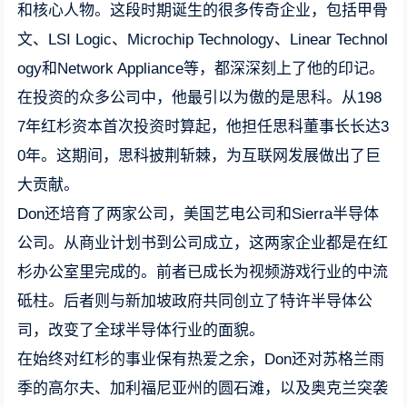
和核心人物。这段时期诞生的很多传奇企业，包括甲骨
文、LSI Logic、Microchip Technology、Linear Technol
ogy和Network Appliance等，都深深刻上了他的印记。
在投资的众多公司中，他最引以为傲的是思科。从198
7年红杉资本首次投资时算起，他担任思科董事长长达3
0年。这期间，思科披荆斩棘，为互联网发展做出了巨
大贡献。
Don还培育了两家公司，美国艺电公司和Sierra半导体
公司。从商业计划书到公司成立，这两家企业都是在红
杉办公室里完成的。前者已成长为视频游戏行业的中流
砥柱。后者则与新加坡政府共同创立了特许半导体公
司，改变了全球半导体行业的面貌。
在始终对红杉的事业保有热爱之余，Don还对苏格兰雨
季的高尔夫、加利福尼亚州的圆石滩，以及奥克兰突袭