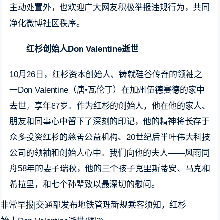
主动处置外，也欢迎广大网友积极举报违规行为，共同
净化微博社区秩序。
红杉创始人Don Valentine逝世
10月26日，红杉资本创始人、铸就硅谷传奇的领袖之
一Don Valentine（唐•瓦伦丁）在加州伍德赛德的家中
去世，享年87岁。作为红杉的创始人，他在他的家人、
朋友和同事心中留下了深刻的印记，他的精神将长存于
众多投资红杉的慈善公益机构、20世纪后半叶伟大科技
公司的领袖和创始人心中。我们向他的夫人——风雨同
舟58年的妻子瑞秋，他的三个孩子克里斯蒂安、马克和
希拉里，和七个孙辈致以最深切的慰问。