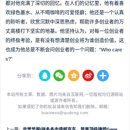
都对他充满了深切的回忆。在人们的记忆里，他有着喜
欢绿色墨水、从不喝咖啡的可爱怪癖；他还是一个认真
的聆听者，欣赏沉默中深思熟虑，帮助许多创业者的万
丈高楼打下坚实的地基。他坚持认为，对每一位创业者
的终极考验，是有没有想清楚创业将为谁创造价值，这
也成为他总是不断会问创业者的一个问题：“Who care
s?”
分享到：
本站所有文章、数据、图片均来自互联网,一切版权均归源网站
或源作者所有。
如果侵犯了你的权益请来信告知我们删除。邮箱：
business@qudong.com
上一篇:
非常早报|拼多多市值超京东，苹果顶级律师Gene Levoff因欺诈罪名被起诉