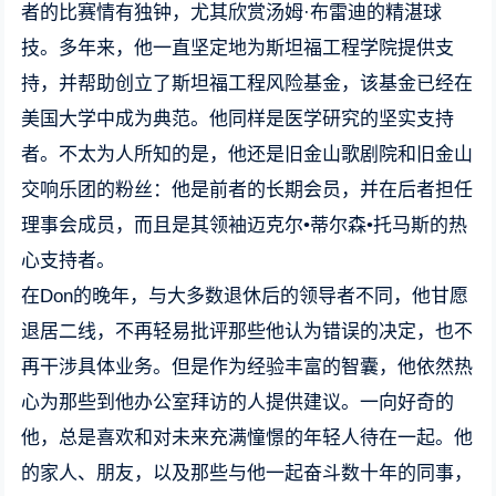
者的比赛情有独钟，尤其欣赏汤姆·布雷迪的精湛球
技。多年来，他一直坚定地为斯坦福工程学院提供支
持，并帮助创立了斯坦福工程风险基金，该基金已经在
美国大学中成为典范。他同样是医学研究的坚实支持
者。不太为人所知的是，他还是旧金山歌剧院和旧金山
交响乐团的粉丝：他是前者的长期会员，并在后者担任
理事会成员，而且是其领袖迈克尔•蒂尔森•托马斯的热
心支持者。
在Don的晚年，与大多数退休后的领导者不同，他甘愿
退居二线，不再轻易批评那些他认为错误的决定，也不
再干涉具体业务。但是作为经验丰富的智囊，他依然热
心为那些到他办公室拜访的人提供建议。一向好奇的
他，总是喜欢和对未来充满憧憬的年轻人待在一起。他
的家人、朋友，以及那些与他一起奋斗数十年的同事，