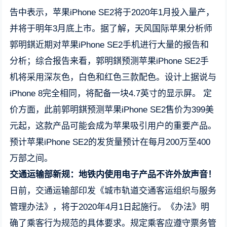
告中表示，苹果iPhone SE2将于2020年1月投入量产，
并将于明年3月底上市。据了解，天风国际苹果分析师
郭明錤近期对苹果iPhone SE2手机进行大量的报告和
分析；综合报告来看，郭明錤预测苹果iPhone SE2手
机将采用深灰色，白色和红色三款配色。设计上据说与
iPhone 8完全相同，将配备一块4.7英寸的显示屏。 定
价方面，此前郭明錤预测苹果iPhone SE2售价为399美
元起，这款产品可能会成为苹果吸引用户的重要产品。
预计苹果iPhone SE2的发货量预计在每月200万至400
万部之间。
交通运输部新规：地铁内使用电子产品不许外放声音！
日前，交通运输部印发《城市轨道交通客运组织与服务
管理办法》，将于2020年4月1日起施行。《办法》明
确了乘客行为规范的具体要求。规定乘客应遵守票务管