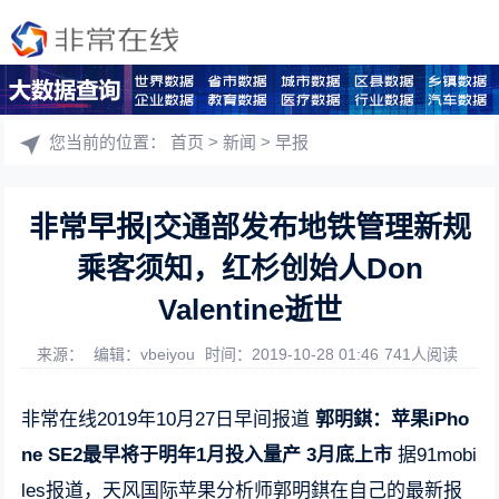
您当前的位置：
首页
>
新闻
>
早报
非常早报|交通部发布地铁管理新规
乘客须知，红杉创始人Don
Valentine逝世
来源：
编辑：vbeiyou
时间：2019-10-28 01:46
741人阅读
非常在线2019年10月27日早间报道
郭明錤：苹果iPho
ne SE2最早将于明年1月投入量产 3月底上市
据91mobi
les报道，天风国际苹果分析师郭明錤在自己的最新报