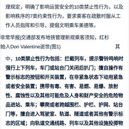
理规定，明确了影响运营安全的10类禁止性行为，以及
影响秩序的7类约束性行为，要求乘客在疏散时服从工
作人员指挥和引导，提倡文明乘车美德等。
其
中，
10类禁止性行为包括：拦截列车，提示警铃鸣响时
强行上下列车，车门或站台门关闭后扒门；擅自操作有
警示标志的按钮和开关装置，在非紧急状态下动用紧急
或者安全装置；携带有毒、有害、易燃、易爆、放射
性、腐蚀性以及其他可能危及人身和财产安全的危险物
品进站、乘车；攀爬或者跨越围栏、护栏、护网、站台
门等，擅自进入驾驶室、轨道、隧道或者其他有警示标
志的区域；向轨道交通线路、列车以及其他设施投掷物