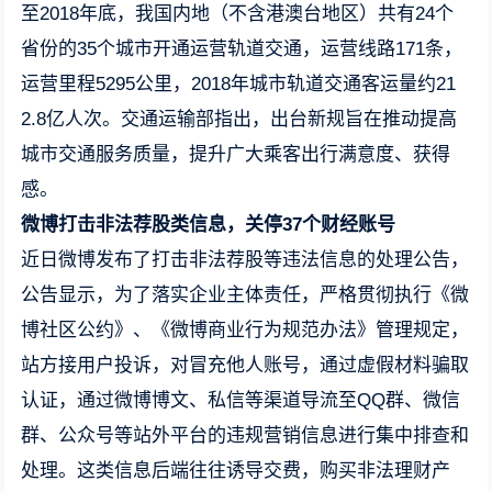
至2018年底，我国内地（不含港澳台地区）共有24个
省份的35个城市开通运营轨道交通，运营线路171条，
运营里程5295公里，2018年城市轨道交通客运量约21
2.8亿人次。交通运输部指出，出台新规旨在推动提高
城市交通服务质量，提升广大乘客出行满意度、获得
感。
微博打击非法荐股类信息，关停37个财经账号
近日微博发布了打击非法荐股等违法信息的处理公告，
公告显示，为了落实企业主体责任，严格贯彻执行《微
博社区公约》、《微博商业行为规范办法》管理规定，
站方接用户投诉，对冒充他人账号，通过虚假材料骗取
认证，通过微博博文、私信等渠道导流至QQ群、微信
群、公众号等站外平台的违规营销信息进行集中排查和
处理。这类信息后端往往诱导交费，购买非法理财产