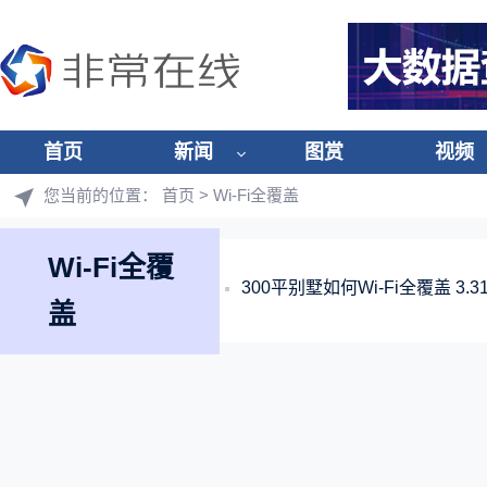
首页
新闻
图赏
视频
您当前的位置：
首页
> Wi-Fi全覆盖
Wi-Fi全覆
300平别墅如何Wi-Fi全覆盖 3
盖