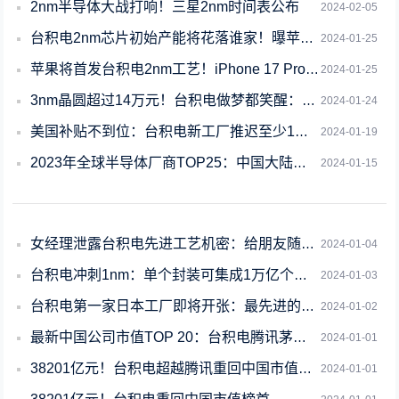
2nm半导体大战打响！三星2nm时间表公布
2024-02-05
台积电2nm芯片初始产能将花落谁家！曝苹果有望最先采用
2024-01-25
苹果将首发台积电2nm工艺！iPhone 17 Pro的A19 Pro先用
2024-01-25
3nm晶圆超过14万元！台积电做梦都笑醒：价格暴涨22％
2024-01-24
美国补贴不到位：台积电新工厂推迟至少1年 3nm也悬了
2024-01-19
2023年全球半导体厂商TOP25：中国大陆一根独苗！
2024-01-15
女经理泄露台积电先进工艺机密：给朋友随便看
2024-01-04
台积电冲刺1nm：单个封装可集成1万亿个晶体管
2024-01-03
台积电第一家日本工厂即将开张：最先进的28nm工艺
2024-01-02
最新中国公司市值TOP 20：台积电腾讯茅台前三、三桶油五大行在列
2024-01-01
38201亿元！台积电超越腾讯重回中国市值榜首
2024-01-01