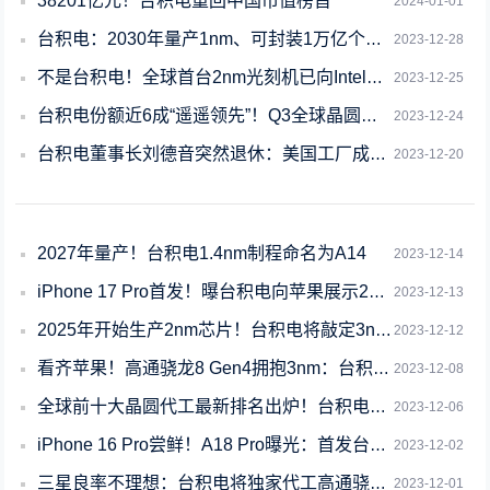
38201亿元！台积电重回中国市值榜首
2024-01-01
台积电：2030年量产1nm、可封装1万亿个晶体管
2023-12-28
不是台积电！全球首台2nm光刻机已向Intel交付
2023-12-25
台积电份额近6成“遥遥领先”！Q3全球晶圆代工报告出炉
2023-12-24
台积电董事长刘德音突然退休：美国工厂成梦魇
2023-12-20
2027年量产！台积电1.4nm制程命名为A14
2023-12-14
iPhone 17 Pro首发！曝台积电向苹果展示2nm工艺
2023-12-13
2025年开始生产2nm芯片！台积电将敲定3nm和2nm客户
2023-12-12
看齐苹果！高通骁龙8 Gen4拥抱3nm：台积电代工
2023-12-08
全球前十大晶圆代工最新排名出炉！台积电第一 中芯国际第五
2023-12-06
iPhone 16 Pro尝鲜！A18 Pro曝光：首发台积电一代3nm工艺
2023-12-02
三星良率不理想：台积电将独家代工高通骁龙8 Gen4
2023-12-01