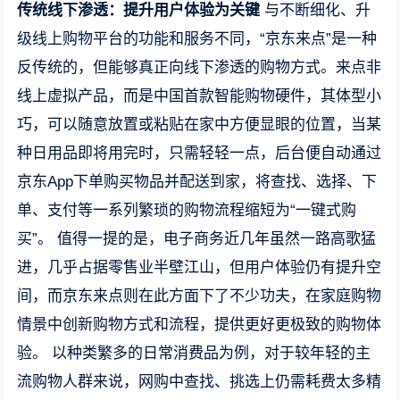
传统线下渗透：提升用户体验为关键
与不断细化、升
级线上购物平台的功能和服务不同，“京东来点”是一种
反传统的，但能够真正向线下渗透的购物方式。来点非
线上虚拟产品，而是中国首款智能购物硬件，其体型小
巧，可以随意放置或粘贴在家中方便显眼的位置，当某
种日用品即将用完时，只需轻轻一点，后台便自动通过
京东App下单购买物品并配送到家，将查找、选择、下
单、支付等一系列繁琐的购物流程缩短为“一键式购
买”。 值得一提的是，电子商务近几年虽然一路高歌猛
进，几乎占据零售业半壁江山，但用户体验仍有提升空
间，而京东来点则在此方面下了不少功夫，在家庭购物
情景中创新购物方式和流程，提供更好更极致的购物体
验。 以种类繁多的日常消费品为例，对于较年轻的主
流购物人群来说，网购中查找、挑选上仍需耗费太多精