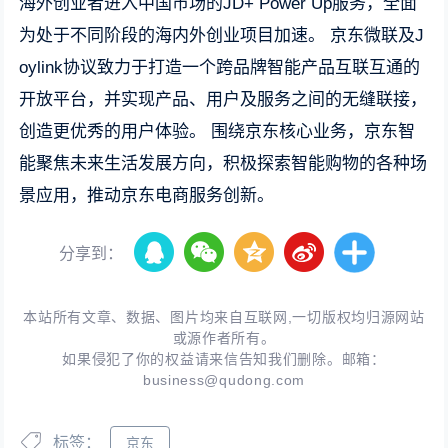
海外创业者进入中国市场的JD+ Power Up服务，全面
为处于不同阶段的海内外创业项目加速。 京东微联及J
oylink协议致力于打造一个跨品牌智能产品互联互通的
开放平台，并实现产品、用户及服务之间的无缝联接，
创造更优秀的用户体验。 围绕京东核心业务，京东智
能聚焦未来生活发展方向，积极探索智能购物的各种场
景应用，推动京东电商服务创新。
分享到：
本站所有文章、数据、图片均来自互联网,一切版权均归源网站
或源作者所有。
如果侵犯了你的权益请来信告知我们删除。邮箱：
business@qudong.com
标签：
京东