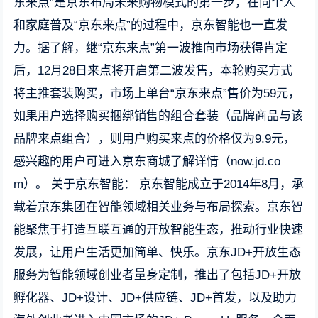
东来点”是京东布局未来购物模式的第一步，在向个人
和家庭普及“京东来点”的过程中，京东智能也一直发
力。据了解，继“京东来点”第一波推向市场获得肯定
后，12月28日来点将开启第二波发售，本轮购买方式
将主推套装购买，市场上单台“京东来点”售价为59元，
如果用户选择购买捆绑销售的组合套装（品牌商品与该
品牌来点组合），则用户购买来点的价格仅为9.9元，
感兴趣的用户可进入京东商城了解详情（now.jd.co
m）。 关于京东智能： 京东智能成立于2014年8月，承
载着京东集团在智能领域相关业务与布局探索。京东智
能聚焦于打造互联互通的开放智能生态，推动行业快速
发展，让用户生活更加简单、快乐。京东JD+开放生态
服务为智能领域创业者量身定制，推出了包括JD+开放
孵化器、JD+设计、JD+供应链、JD+首发，以及助力