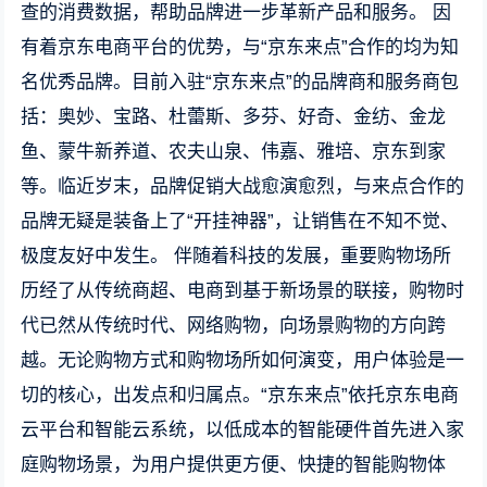
查的消费数据，帮助品牌进一步革新产品和服务。 因
有着京东电商平台的优势，与“京东来点”合作的均为知
名优秀品牌。目前入驻“京东来点”的品牌商和服务商包
括：奥妙、宝路、杜蕾斯、多芬、好奇、金纺、金龙
鱼、蒙牛新养道、农夫山泉、伟嘉、雅培、京东到家
等。临近岁末，品牌促销大战愈演愈烈，与来点合作的
品牌无疑是装备上了“开挂神器”，让销售在不知不觉、
极度友好中发生。 伴随着科技的发展，重要购物场所
历经了从传统商超、电商到基于新场景的联接，购物时
代已然从传统时代、网络购物，向场景购物的方向跨
越。无论购物方式和购物场所如何演变，用户体验是一
切的核心，出发点和归属点。“京东来点”依托京东电商
云平台和智能云系统，以低成本的智能硬件首先进入家
庭购物场景，为用户提供更方便、快捷的智能购物体