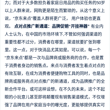
力；而对于大多数担负着家庭日用品的购买任务的50岁
以上人群来说，网购更是陌生而繁琐的，从这个意义上
说，“京东来点”覆盖人群将更广泛， 用户体验也更直
观。
点对点推广新通道：品牌促销“开挂神器”
有业内
人士认为，在中国的市场环境下,不管如何强调渠道的
重要性都不过分，消费者在哪里，渠道就要扩张到哪
里。这一点，对于快消品尤其如是。可以说，每一个
“京东来点”都是一次与品牌商或服务商的合作，也是置
于消费者身边的销售点。来点与消费者发生着点对点的
有效互联，在成为消费者便捷购物工具的同时，也是品
牌商或服务商点对点推广的新通道，成为品牌推广的全
新合作平台。或可这样设想，在不久的未来，这个不起
眼的小玩意儿甚至即将颠覆现有销售渠道模式，不仅增
强了品牌在用户家庭当中的曝光度，更能够提供真实可