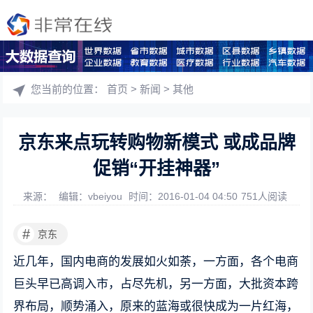
您当前的位置：
首页
>
新闻
>
其他
京东来点玩转购物新模式 或成品牌
促销“开挂神器”
来源：
编辑：vbeiyou
时间：2016-01-04 04:50
751人阅读
#
京东
近几年，国内电商的发展如火如荼，一方面，各个电商
巨头早已高调入市，占尽先机，另一方面，大批资本跨
界布局，顺势涌入，原来的蓝海或很快成为一片红海，